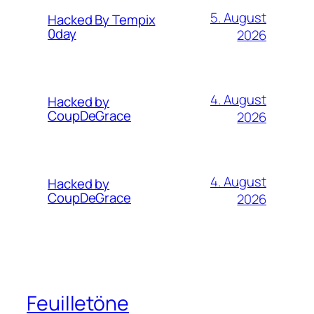
5. August
Hacked By Tempix
0day
2026
4. August
Hacked by
CoupDeGrace
2026
4. August
Hacked by
CoupDeGrace
2026
Feuilletöne