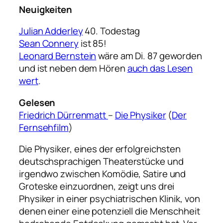
Neuigkeiten
Julian Adderley
40. Todestag
Sean Connery
ist 85!
Leonard Bernstein
wäre am Di. 87 geworden
und ist neben dem Hören
auch das Lesen
wert
.
Gelesen
Friedrich Dürrenmatt
–
Die Physiker
(
Der
Fernsehfilm
)
Die Physiker, eines der erfolgreichsten
deutschsprachigen Theaterstücke und
irgendwo zwischen Komödie, Satire und
Groteske einzuordnen, zeigt uns drei
Physiker in einer psychiatrischen Klinik, von
denen einer eine potenziell die Menschheit