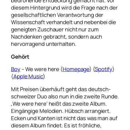
bedrohende Entdeckung gemacht hat. Vor
diesem Hintergrund wird die Frage nach der
gesellschaftlichen Verantwortung der
Wissenschaft verhandelt und nebenbei die
geneigten Zuschauer nicht nur zum
Nachdenken gebracht, sondern auch
hervorragend unterhalten.
Gehört
Boy
– We were here (
Homepage
) (
Spotify
)
(
Apple Music
)
Mit Preisen überhäuft geht das deutsch-
schweizer Duo also nun in die zweite Runde.
‚We were here‘ heißt das zweite Album.
Eingängige Melodien. Hübsch arrangiert.
Ecken und Kanten ist nicht das was man auf
diesem Album findet. Es ist fröhliche,