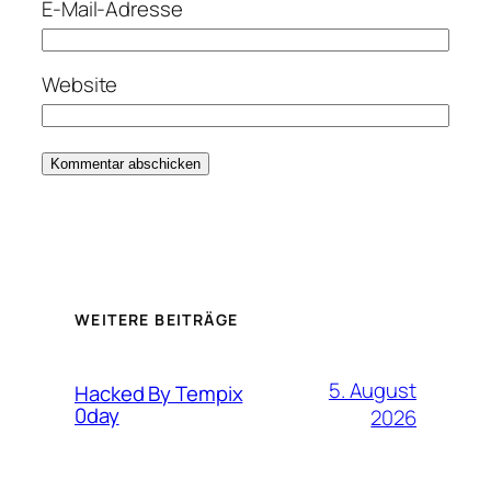
E-Mail-Adresse
Website
WEITERE BEITRÄGE
5. August
Hacked By Tempix
0day
2026