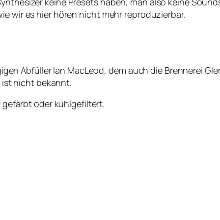
Synthesizer keine Presets haben, man also keine Sounds
ie wir es hier hören nicht mehr reproduzierbar.
en Abfüller Ian MacLeod, dem auch die Brennerei Glen
 ist nicht bekannt.
 gefärbt oder kühlgefiltert.