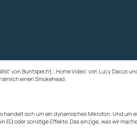
 fällst‘ von Buntspecht, ‚Home Video‘ von Lucy Dacus u
, nämlich einen Smokehead.
Es handelt sich um ein dynamisches Mikrofon. Und um e
in EQ oder sonstige Effekte. Das einzige, was wir machen