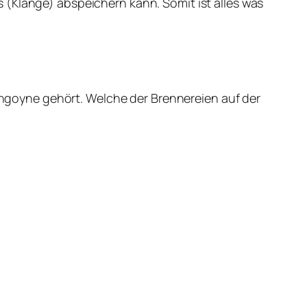
 (Klänge) abspeichern kann. Somit ist alles was
goyne gehört. Welche der Brennereien auf der