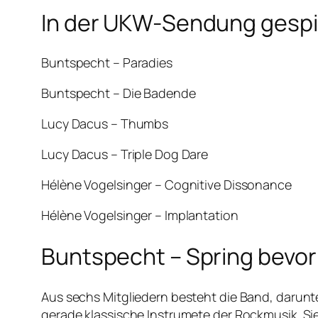
In der UKW-Sendung gespie
Buntspecht – Paradies
Buntspecht – Die Badende
Lucy Dacus – Thumbs
Lucy Dacus – Triple Dog Dare
Hélène Vogelsinger – Cognitive Dissonance
Hélène Vogelsinger – Implantation
Buntspecht – Spring bevor 
Aus sechs Mitgliedern besteht die Band, darunte
gerade klassische Instrumete der Rockmusik. Si