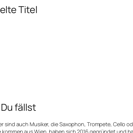
lte Titel
Du fällst
r sind auch Musiker, die Saxophon, Trompete, Cello ode
e kommen aus Wien, haben sich 2016 gegründet und haben