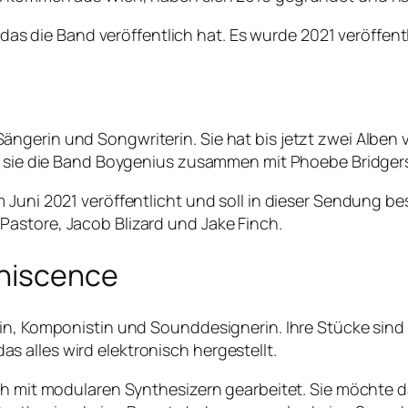
, das die Band veröffentlich hat. Es wurde 2021 veröffentl
gerin und Songwriterin. Sie hat bis jetzt zwei Alben v
te sie die Band Boygenius zusammen mit Phoebe Bridgers
m Juni 2021 veröffentlicht und soll in dieser Sendung
astore, Jacob Blizard und Jake Finch.
iniscence
rin, Komponistin und Sounddesignerin. Ihre Stücke sin
 alles wird elektronisch hergestellt.
lich mit modularen Synthesizern gearbeitet. Sie möcht