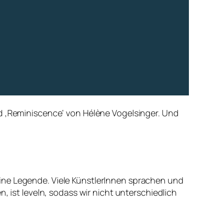
nd ‚Reminiscence‘ von Hélène Vogelsinger. Und
ine Legende. Viele KünstlerInnen sprachen und
, ist leveln, sodass wir nicht unterschiedlich