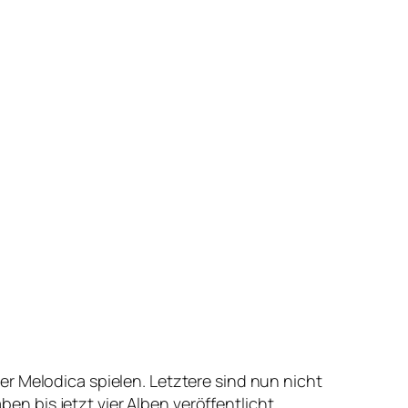
r Melodica spielen. Letztere sind nun nicht
 bis jetzt vier Alben veröffentlicht.