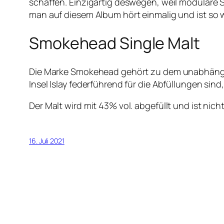
schaffen. Einzigartig deswegen, weil modulare 
man auf diesem Album hört einmalig und ist so w
Smokehead Single Malt
Die Marke Smokehead gehört zu dem unabhängig
Insel Islay federführend für die Abfüllungen sind,
Der Malt wird mit 43% vol. abgefüllt und ist nicht
16. Juli 2021