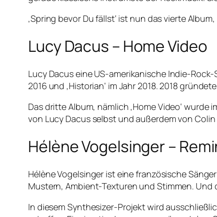
‚Spring bevor Du fällst‘ ist nun das vierte Album
Lucy Dacus – Home Video
Lucy Dacus eine US-amerikanische Indie-Rock-Sän
2016 und ‚Historian‘ im Jahr 2018. 2018 gründe
Das dritte Album, nämlich ‚Home Video‘ wurde i
von Lucy Dacus selbst und außerdem von Colin P
Hélène Vogelsinger – Rem
Hélène Vogelsinger ist eine französische Sänge
Mustern, Ambient-Texturen und Stimmen. Und das
In diesem Synthesizer-Projekt wird ausschließ