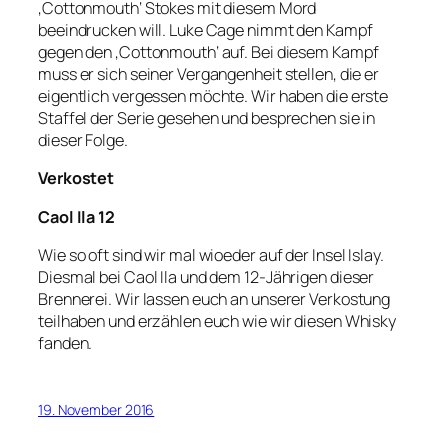
‚Cottonmouth‘ Stokes mit diesem Mord
beeindrucken will. Luke Cage nimmt den Kampf
gegen den ‚Cottonmouth‘ auf. Bei diesem Kampf
muss er sich seiner Vergangenheit stellen, die er
eigentlich vergessen möchte. Wir haben die erste
Staffel der Serie gesehen und besprechen sie in
dieser Folge.
Verkostet
Caol Ila 12
Wie so oft sind wir mal wioeder auf der Insel Islay.
Diesmal bei Caol Ila und dem 12-Jährigen dieser
Brennerei. Wir lassen euch an unserer Verkostung
teilhaben und erzählen euch wie wir diesen Whisky
fanden.
19. November 2016