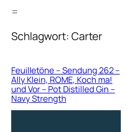
Zum
Inhalt
springen
Schlagwort:
Carter
Feuilletöne – Sendung 262 –
Ally Klein, ROME, Koch ma!
und Vor – Pot Distilled Gin –
Navy Strength