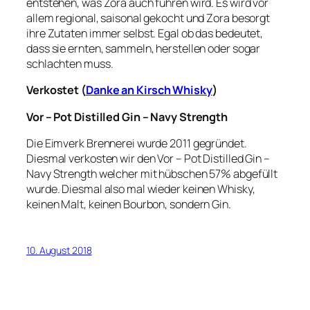
entstehen, was Zora auch führen wird. Es wird vor
allem regional, saisonal gekocht und Zora besorgt
ihre Zutaten immer selbst. Egal ob das bedeutet,
dass sie ernten, sammeln, herstellen oder sogar
schlachten muss.
Verkostet (
Danke an Kirsch Whisky
)
Vor – Pot Distilled Gin – Navy Strength
Die Eimverk Brennerei wurde 2011 gegründet.
Diesmal verkosten wir den Vor – Pot Distilled Gin –
Navy Strength welcher mit hübschen 57% abgefüllt
wurde. Diesmal also mal wieder keinen Whisky,
keinen Malt, keinen Bourbon, sondern Gin.
10. August 2018