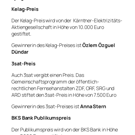
Kelag-Preis
Der Kelag-Preis wird von der Kärntner-Elektrizitäts-
Aktiengesellschaft in Höhe von 10.000 Euro
gestiftet.
Gewinnerin des Kelag-Preises ist
Özlem Özguel
Dündar
3sat-Preis
Auch 3sat vergibt einen Preis. Das
Gemeinschaftsprogramm der öffentlich-
rechtlichen Fernsehanstalten ZDF, ORF, SRG und
ARD stiftet den 3sat-Preis in Höhe von 7.500 Euro
Gewinnerin des 3sat-Preises ist
Anna Stern
BKS Bank Publikumspreis
Der Publikumspreis wird von der BKS Bank in Höhe