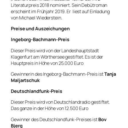
Literaturpreis 2018 nominiert. Sein Debütroman
erscheint im Frühjahr 2019. Er liest auf Einladung
von Michael Wiederstein.
Preise und Auszeichungen
Ingeborg-Bachmann-Preis
Dieser Preis wird von der Landeshauptstadt
Klagenfurt am Wörthersee gestiftet. Es ist der
Hauptpreis in Höhe von 25.000 Euro
Gewinnerin des Ingeborg-Bachmann-Preis ist
Tanja
Maljartschuk
Deutschlandfunk-Preis
Dieser Preis wird von Deutschlandradio gestiftet.
Das ganze in der Höhe von 12.500 Euro
Gewinner des Deutschlandfunk-Preises ist
Bov
Bjerg