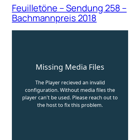
Feuilletöne – Sendung 258 –
Bachmannpreis 2018