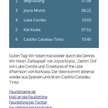
Guten Tag! Wir toben mal wieder durch die Genres.
Wir hören ‚Zeitkapsel‘ von Joyce Muniz, ‚Gettin‘ Old‘
von Luke Combs und ‚Creatures of the Late
Afternoon‘ von Kid Koala. Der Wein kommt diesmal
wieder aus Spanien und ist ein Castillo Catadau
Tinto.
Feuilletoene.de
Mail an die Feuilletöne
Feuilletöne bei Twitter
Feuilletöne bei Mastodon