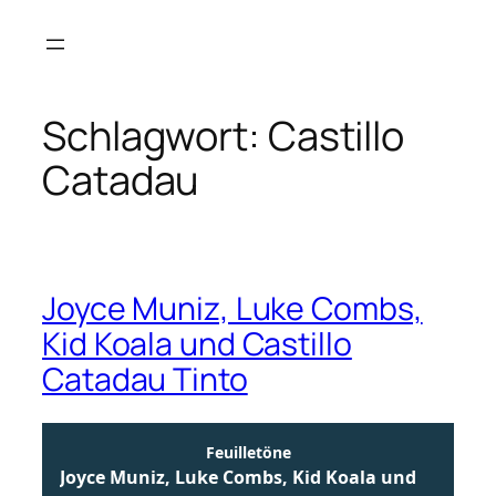
Zum
Inhalt
springen
Schlagwort:
Castillo
Catadau
Joyce Muniz, Luke Combs,
Kid Koala und Castillo
Catadau Tinto