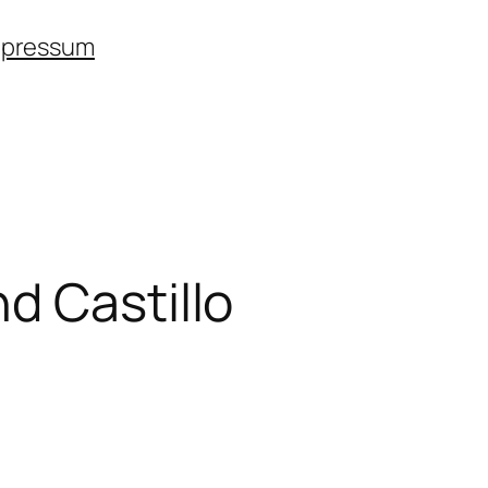
mpressum
d Castillo