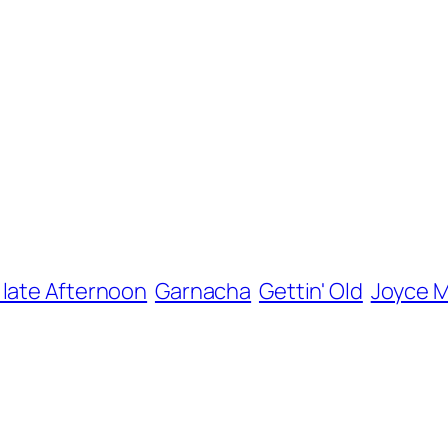
 late Afternoon
Garnacha
Gettin' Old
Joyce 