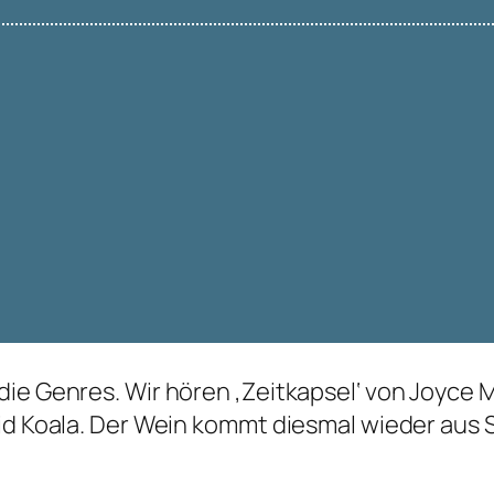
ie Genres. Wir hören ‚Zeitkapsel‘ von Joyce 
id Koala. Der Wein kommt diesmal wieder aus S