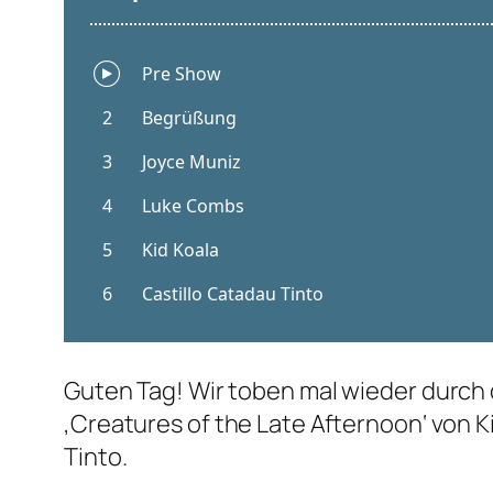
Guten Tag! Wir toben mal wieder durch d
‚Creatures of the Late Afternoon‘ von K
Tinto.