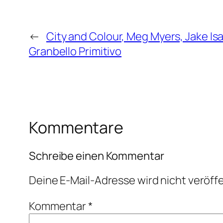
←
City and Colour, Meg Myers, Jake Is
Granbello Primitivo
Kommentare
Schreibe einen Kommentar
Deine E-Mail-Adresse wird nicht veröffe
Kommentar
*