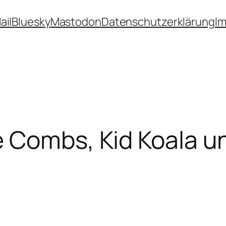
ail
Bluesky
Mastodon
Datenschutzerklärung
I
 Combs, Kid Koala un