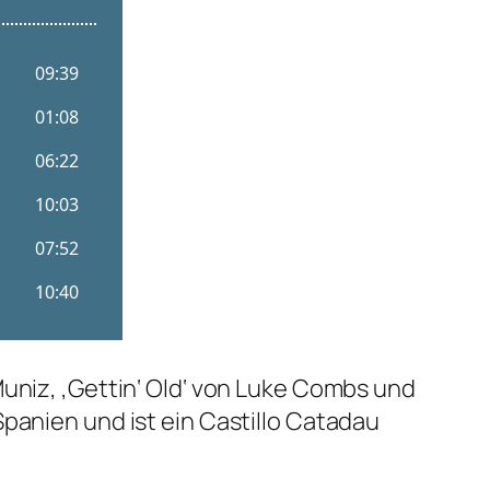
Muniz, ‚Gettin‘ Old‘ von Luke Combs und
panien und ist ein Castillo Catadau