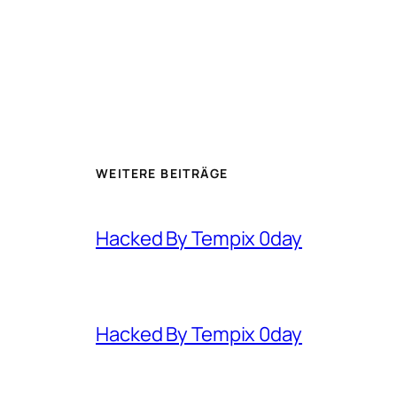
WEITERE BEITRÄGE
Hacked By Tempix 0day
Hacked By Tempix 0day