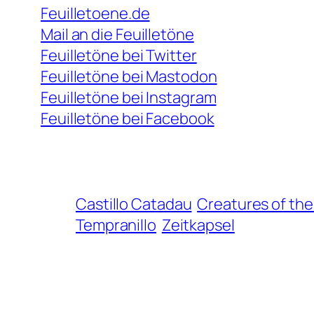
Feuilletoene.de
Mail an die Feuilletöne
Feuilletöne bei Twitter
Feuilletöne bei Mastodon
Feuilletöne bei Instagram
Feuilletöne bei Facebook
Castillo Catadau
Creatures of the
Tempranillo
Zeitkapsel