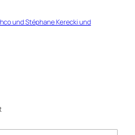
nhco und Stéphane Kerecki und
t