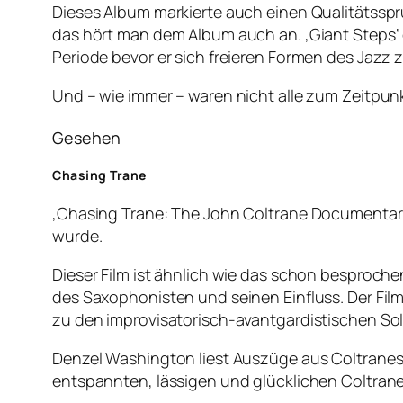
Dieses Album markierte auch einen Qualitätsspru
das hört man dem Album auch an. ‚Giant Steps‘ g
Periode bevor er sich freieren Formen des Jazz
Und – wie immer – waren nicht alle zum Zeitpun
Gesehen
Chasing Trane
‚Chasing Trane: The John Coltrane Documentary
wurde.
Dieser Film ist ähnlich wie das schon besproch
des Saxophonisten und seinen Einfluss. Der Fil
zu den improvisatorisch-avantgardistischen Soli
Denzel Washington liest Auszüge aus Coltranes Sc
entspannten, lässigen und glücklichen Coltrane,