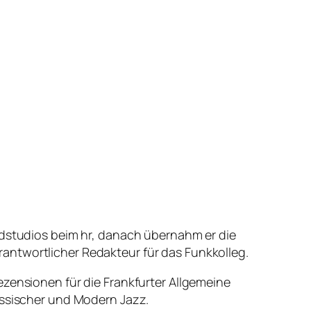
ndstudios beim hr, danach übernahm er die
antwortlicher Redakteur für das Funkkolleg.
ezensionen für die Frankfurter Allgemeine
össischer und Modern Jazz.