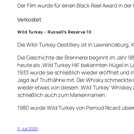
Der Film wurde für einen Black Reel Award in de
Verkostet
Wild Turkey – Russell’s Reserve 10
Die Wild-Turkey-Destillery ist in Lawrenceburg,
Die Geschichte der Brennerei beginnt im Jahr 185
heute als ‚Wild Turkey Hill‘ bekannten Hügel i
1933 wurde sie schließlich wieder eröffnet und
Jagd auf Truthähne mit. Der Whisky schmeckte d
wieder etwas von diesem ‚Wild Turkey‘ Whiskey
schließlich auch zum Markennamen.
1980 wurde Wild Turkey von Pernod Ricard über
3. Juli 2020