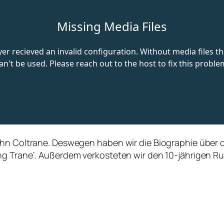
John Coltrane. Deswegen haben wir die Biographie über
g Trane‘. Außerdem verkosteten wir den 10-jährigen Rus