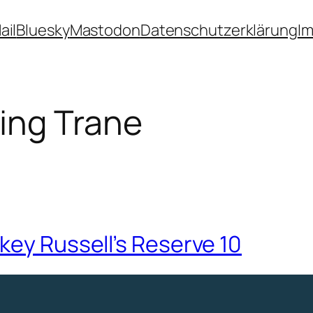
ail
Bluesky
Mastodon
Datenschutzerklärung
I
ing Trane
key Russell’s Reserve 10