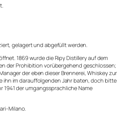
t.
iert, gelagert und abgefüllt werden.
ffnet. 1869 wurde die Ripy Distillery auf dem
egen der Prohibition vorübergehend geschlossen;
 Manager der eben dieser Brennerei, Whiskey zur
e ihn im darauffolgenden Jahr baten, doch bitte
ahr 1941 der umgangssprachliche Name
ri-Milano.