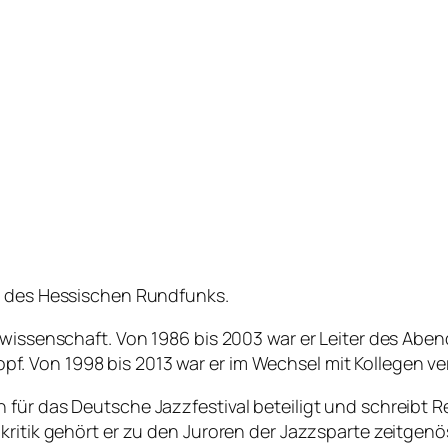
r des Hessischen Rundfunks.
lwissenschaft. Von 1986 bis 2003 war er Leiter des Abe
 Von 1998 bis 2013 war er im Wechsel mit Kollegen ver
für das Deutsche Jazzfestival beteiligt und schreibt R
kritik gehört er zu den Juroren der Jazzsparte zeitgen