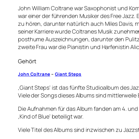
John William Coltrane war Saxophonist und Komp
war einer der führenden Musiker des Free Jazz. 
zu hören, darunter natürlich auch Miles Davis,
seiner Karriere wurde Coltranes Musik zunehmend 
posthume Auszeichnungen, darunter den Pulitzer
zweite Frau war die Pianistin und Harfenistin Ali
Gehört
John Coltrane
–
Giant Steps
‚Giant Steps‘ ist das fünfte Studioalbum des Jaz
Viele der Songs dieses Albums sind mittlerweile
Die Aufnahmen für das Album fanden am 4. und 5
‚Kind of Blue‘ beteiligt war.
Viele Titel des Albums sind inzwischen zu Jaz