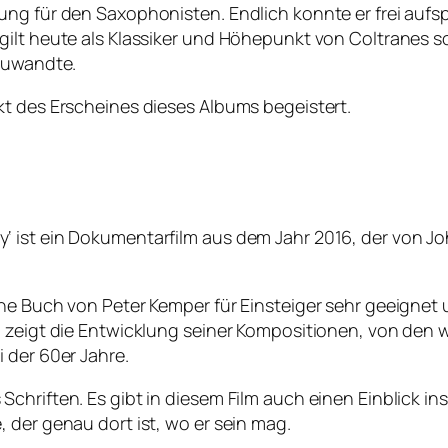
ng für den Saxophonisten. Endlich konnte er frei aufs
ilt heute als Klassiker und Höhepunkt von Coltranes so
 zuwandte.
kt des Erscheines dieses Albums begeistert.
‘ ist ein Dokumentarfilm aus dem Jahr 2016, der von J
ene Buch von Peter Kemper für Einsteiger sehr geeignet
m zeigt die Entwicklung seiner Kompositionen, von den 
 der 60er Jahre.
hriften. Es gibt in diesem Film auch einen Einblick ins
 der genau dort ist, wo er sein mag.