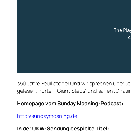
350 Jahre Feuilletöne! Und wir sprechen über 
gelesen, hörten ‚Giant Steps‘ und sahen ‚Chasin
Homepage vom Sunday Moaning-Podcast:
http://sundaymoaning.de
In der UKW-Sendung gespielte Titel: