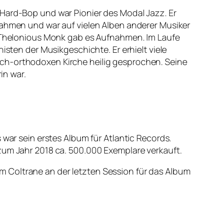
 Hard-Bop und war Pionier des Modal Jazz. Er
nahmen und war auf vielen Alben anderer Musiker
st Thelonious Monk gab es Aufnahmen. Im Laufe
isten der Musikgeschichte. Er erhielt viele
sch-orthodoxen Kirche heilig gesprochen. Seine
in war.
 war sein erstes Album für Atlantic Records.
zum Jahr 2018 ca. 500.000 Exemplare verkauft.
m Coltrane an der letzten Session für das Album