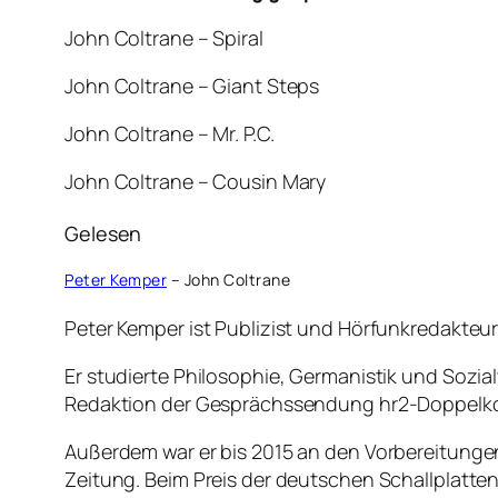
John Coltrane – Spiral
John Coltrane – Giant Steps
John Coltrane – Mr. P.C.
John Coltrane – Cousin Mary
Gelesen
Peter Kemper
– John Coltrane
Peter Kemper ist Publizist und Hörfunkredakteu
Er studierte Philosophie, Germanistik und Sozia
Redaktion der Gesprächssendung hr2-Doppelkopf.
Außerdem war er bis 2015 an den Vorbereitungen 
Zeitung. Beim Preis der deutschen Schallplatten