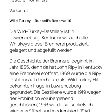
Verkostet
Wild Turkey – Russell’s Reserve 10
Die Wild-Turkey-Destillery ist in
Lawrenceburg, Kentucky wo auch alle
Whiskeys dieser Brennerei produziert,
gelagert und abgefüllt werden.
Die Geschichte der Brennerei beginnt im
Jahr 1855, denn da hat John Ripy in Kentucky
eine Brennerei eröffnet. 1869 wurde die Ripy
Distillery auf dem heute als ‚Wild Turkey Hill‘
bekannten Hügel in Lawrenceburg
gegründet. Die Destillerie wurde 1919 wegen
der Prohibition vorübergehend
geschlossen; 1933 wurde sie schließlich
wieder eröffnet und modernisiert. 1940