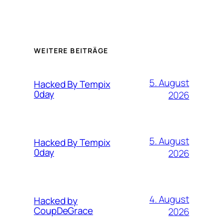
WEITERE BEITRÄGE
5. August
Hacked By Tempix
0day
2026
5. August
Hacked By Tempix
0day
2026
4. August
Hacked by
CoupDeGrace
2026