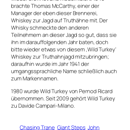
brachte Thomas McCarthy, einer der
Manager der eben dieser Brennerei,
Whiskey zur Jagd auf Truthähne mit. Der
Whisky schmeckte den anderen
Teilnehmern an dieser Jagd so gut, dass sie
ihn im darauffolgenden Jahr baten, doch
bitte wieder etwas von diesem ‚Wild Turkey‘
Whiskey zur Truthahnjagd mitzubringen;
daraufhin wurde im Jahr 1941 der
umgangssprachliche Name schließlich auch
zum Markennamen.
1980 wurde Wild Turkey von Pernod Ricard
übernommen. Seit 2009 gehört Wild Turkey
zu Davide Campari-Milano.
Chasing Trane
Giant Steps
John