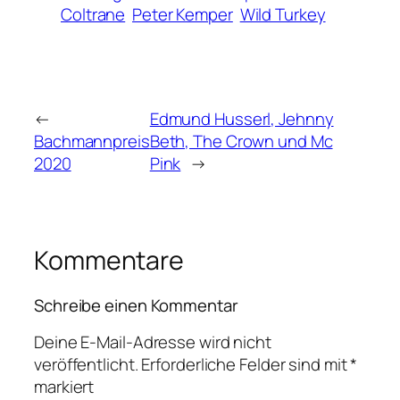
Coltrane
Peter Kemper
Wild Turkey
←
Edmund Husserl, Jehnny
Bachmannpreis
Beth, The Crown und Mc
2020
Pink
→
Kommentare
Schreibe einen Kommentar
Deine E-Mail-Adresse wird nicht
veröffentlicht.
Erforderliche Felder sind mit
*
markiert