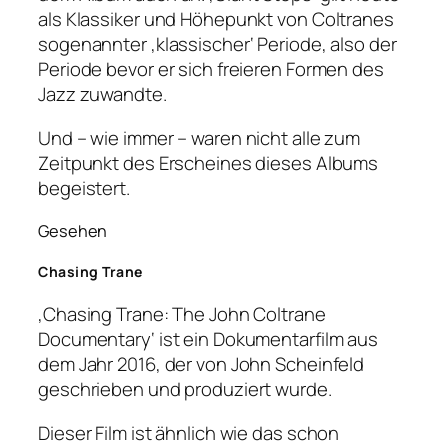
als Klassiker und Höhepunkt von Coltranes
sogenannter ‚klassischer‘ Periode, also der
Periode bevor er sich freieren Formen des
Jazz zuwandte.
Und – wie immer – waren nicht alle zum
Zeitpunkt des Erscheines dieses Albums
begeistert.
Gesehen
Chasing Trane
‚Chasing Trane: The John Coltrane
Documentary‘ ist ein Dokumentarfilm aus
dem Jahr 2016, der von John Scheinfeld
geschrieben und produziert wurde.
Dieser Film ist ähnlich wie das schon