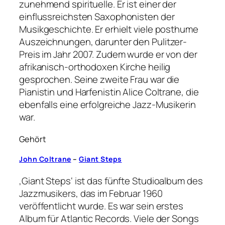
zunehmend spirituelle. Er ist einer der
einflussreichsten Saxophonisten der
Musikgeschichte. Er erhielt viele posthume
Auszeichnungen, darunter den Pulitzer-
Preis im Jahr 2007. Zudem wurde er von der
afrikanisch-orthodoxen Kirche heilig
gesprochen. Seine zweite Frau war die
Pianistin und Harfenistin Alice Coltrane, die
ebenfalls eine erfolgreiche Jazz-Musikerin
war.
Gehört
John Coltrane
–
Giant Steps
‚Giant Steps‘ ist das fünfte Studioalbum des
Jazzmusikers, das im Februar 1960
veröffentlicht wurde. Es war sein erstes
Album für Atlantic Records. Viele der Songs