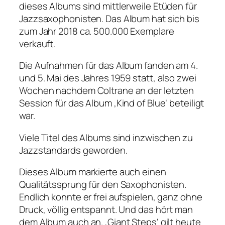
dieses Albums sind mittlerweile Etüden für
Jazzsaxophonisten. Das Album hat sich bis
zum Jahr 2018 ca. 500.000 Exemplare
verkauft.
Die Aufnahmen für das Album fanden am 4.
und 5. Mai des Jahres 1959 statt, also zwei
Wochen nachdem Coltrane an der letzten
Session für das Album ‚Kind of Blue‘ beteiligt
war.
Viele Titel des Albums sind inzwischen zu
Jazzstandards geworden.
Dieses Album markierte auch einen
Qualitätssprung für den Saxophonisten.
Endlich konnte er frei aufspielen, ganz ohne
Druck, völlig entspannt. Und das hört man
dem Album auch an. ‚Giant Steps‘ gilt heute