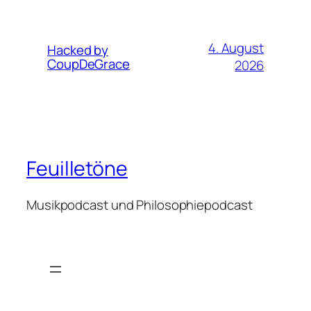
4. August
Hacked by
CoupDeGrace
2026
Feuilletöne
Musikpodcast und Philosophiepodcast