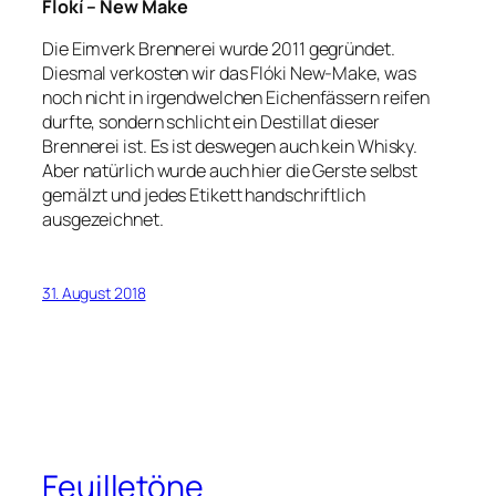
Flokí – New Make
Die Eimverk Brennerei wurde 2011 gegründet.
Diesmal verkosten wir das Flóki New-Make, was
noch nicht in irgendwelchen Eichenfässern reifen
durfte, sondern schlicht ein Destillat dieser
Brennerei ist. Es ist deswegen auch kein Whisky.
Aber natürlich wurde auch hier die Gerste selbst
gemälzt und jedes Etikett handschriftlich
ausgezeichnet.
31. August 2018
Feuilletöne