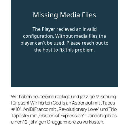
Wir haben heute eine rockige und jazzige Mischung
für euch! Wir hörten God is an Astronaut mit „Tapes
#10“, AniDiFranco mit „Revolutionary Love“ und Trio
Tapestry mit „Garden of Expression“. Danach gab es
einen 12-jährigen Cragganmore zu verkosten.