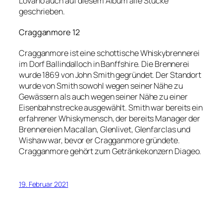
Lovano auch auf diesem Album alle Stücke
geschrieben.
Cragganmore 12
Cragganmore ist eine schottische Whiskybrennerei
im Dorf Ballindalloch in Banffshire. Die Brennerei
wurde 1869 von John Smith gegründet. Der Standort
wurde von Smith sowohl wegen seiner Nähe zu
Gewässern als auch wegen seiner Nähe zu einer
Eisenbahnstrecke ausgewählt. Smith war bereits ein
erfahrener Whiskymensch, der bereits Manager der
Brennereien Macallan, Glenlivet, Glenfarclas und
Wishaw war, bevor er Cragganmore gründete.
Cragganmore gehört zum Getränkekonzern Diageo.
19. Februar 2021