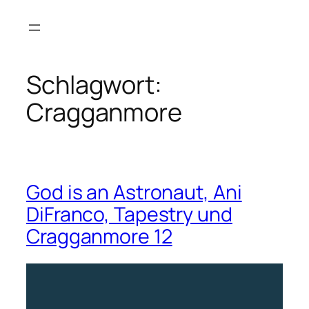
Zum
Inhalt
springen
Schlagwort:
Cragganmore
God is an Astronaut, Ani
DiFranco, Tapestry und
Cragganmore 12