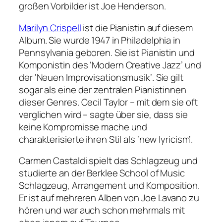
großen Vorbilder ist Joe Henderson.
Marilyn Crispell
ist die Pianistin auf diesem
Album. Sie wurde 1947 in Philadelphia in
Pennsylvania geboren. Sie ist Pianistin und
Komponistin des ‘Modern Creative Jazz’ und
der ‘Neuen Improvisationsmusik’. Sie gilt
sogar als eine der zentralen Pianistinnen
dieser Genres. Cecil Taylor – mit dem sie oft
verglichen wird – sagte über sie, dass sie
keine Kompromisse mache und
charakterisierte ihren Stil als ‘new lyricism’.
Carmen Castaldi spielt das Schlagzeug und
studierte an der Berklee School of Music
Schlagzeug, Arrangement und Komposition.
Er ist auf mehreren Alben von Joe Lavano zu
hören und war auch schon mehrmals mit