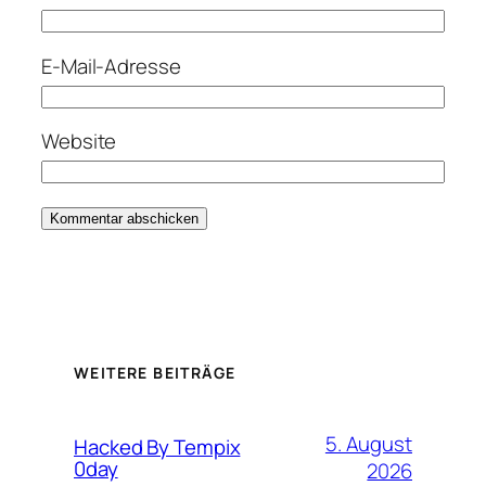
E-Mail-Adresse
Website
WEITERE BEITRÄGE
5. August
Hacked By Tempix
0day
2026