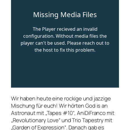
Wir haben heute eine rockige und jazzige
Mischung für euch! Wir hörten God is an
Astronaut mit „Tapes #10“, AniDiFranco mit
„Revolutionary Love“ und Trio Tapestry mit
„Garden of Expression“. Danach gab es