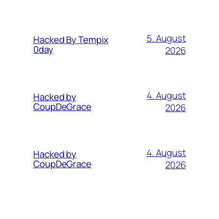
5. August
Hacked By Tempix
0day
2026
4. August
Hacked by
CoupDeGrace
2026
4. August
Hacked by
CoupDeGrace
2026