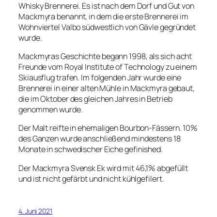
Whisky Brennerei. Es ist nach dem Dorf und Gut von
Mackmyra benannt, in dem die erste Brennerei im
Wohnviertel Valbo südwestlich von Gävle gegründet
wurde.
Mackmyras Geschichte begann 1998, als sich acht
Freunde vom Royal Institute of Technology zu einem
Skiausflug trafen. Im folgenden Jahr wurde eine
Brennerei in einer alten Mühle in Mackmyra gebaut,
die im Oktober des gleichen Jahres in Betrieb
genommen wurde.
Der Malt reifte in ehemaligen Bourbon-Fässern. 10%
des Ganzen wurde anschließend mindestens 18
Monate in schwedischer Eiche gefinished.
Der Mackmyra Svensk Ek wird mit 46,1% abgefüllt
und ist nicht gefärbt und nicht kühlgefilert.
4. Juni 2021