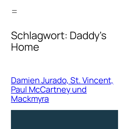
Zum
Inhalt
springen
Schlagwort:
Daddy's
Home
Damien Jurado, St. Vincent,
Paul McCartney und
Mackmyra