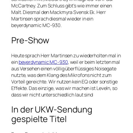
McCartney. Zum Schluss gibt’s wie immer einen
Malt. Diesmal den Mackmyra Svensk Ek. Herr
Martinsen sprach diesmal wieder in ein
beyerdynamic MC-930.
Pre-Show
Heute sprach Herr Martinsen zu wiederholten mal in
ein
beyerdynamic MC-930
, weil er beim letzten mal
aus Versehen einen völlig überflüssiges Noisegate
nutzte, was dem Klang des Mikrofons nicht zum
Vorteil gereichte. Wir nutzen kein EQ oder sonstige
Effekte. Das einzige, was wir machen ist Leveln, so
dass wir nicht unterschiedlich laut sind
In der UKW-Sendung
gespielte Titel