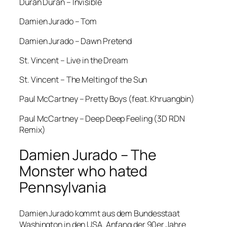
Duran Duran – Invisible
Damien Jurado – Tom
Damien Jurado – Dawn Pretend
St. Vincent – Live in the Dream
St. Vincent – The Melting of the Sun
Paul McCartney – Pretty Boys (feat. Khruangbin)
Paul McCartney – Deep Deep Feeling (3D RDN
Remix)
Damien Jurado – The
Monster who hated
Pennsylvania
Damien Jurado kommt aus dem Bundesstaat
Washington in den USA. Anfang der 90er Jahre