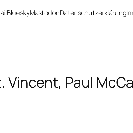
ail
Bluesky
Mastodon
Datenschutzerklärung
I
. Vincent, Paul McC