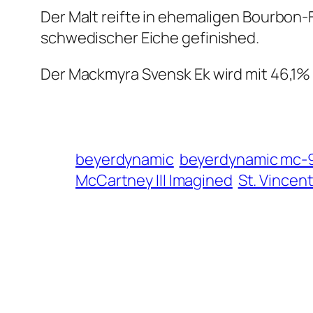
Der Malt reifte in ehemaligen Bourbon
schwedischer Eiche gefinished.
Der Mackmyra Svensk Ek wird mit 46,1% a
beyerdynamic
beyerdynamic mc-
McCartney III Imagined
St. Vincen