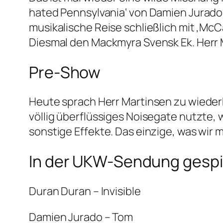
hated Pennsylvania‘ von Damien Jurado
musikalische Reise schließlich mit ‚McC
Diesmal den Mackmyra Svensk Ek. Herr 
Pre-Show
Heute sprach Herr Martinsen zu wiederh
völlig überflüssiges Noisegate nutzte, 
sonstige Effekte. Das einzige, was wir m
In der UKW-Sendung gespie
Duran Duran – Invisible
Damien Jurado – Tom