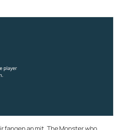
Wir fangen an mit ‚The Monster who