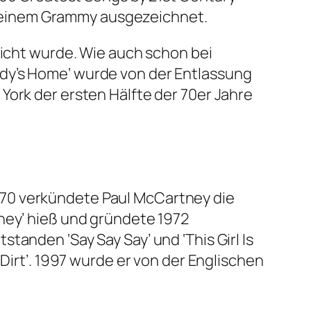
 einem Grammy ausgezeichnet.
licht wurde. Wie auch schon bei
ddy’s Home‘ wurde von der Entlassung
York der ersten Hälfte der 70er Jahre
970 verkündete Paul McCartney die
ney’ hieß und gründete 1972
tanden ‘Say Say Say’ und ‘This Girl Is
Dirt’. 1997 wurde er von der Englischen