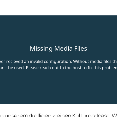
 in unserem drolligen kleinen Kulturpodcast. 