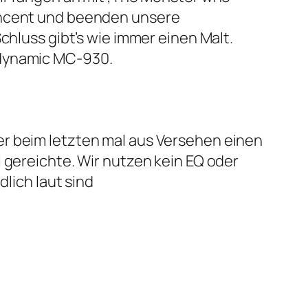
Vincent und beenden unsere
chluss gibt’s wie immer einen Malt.
rdynamic MC-930.
 er beim letzten mal aus Versehen einen
 gereichte. Wir nutzen kein EQ oder
dlich laut sind