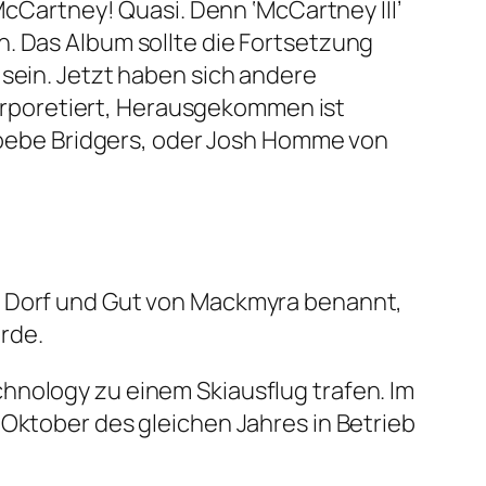
McCartney! Quasi. Denn ‘McCartney III’
n. Das Album sollte die Fortsetzung
 sein. Jetzt haben sich andere
rporetiert, Herausgekommen ist
Phoebe Bridgers, oder Josh Homme von
m Dorf und Gut von Mackmyra benannt,
rde.
hnology zu einem Skiausflug trafen. Im
 Oktober des gleichen Jahres in Betrieb