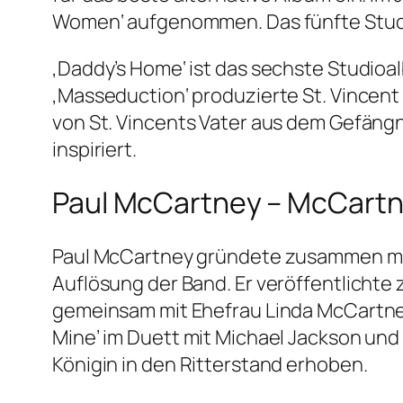
Women‘ aufgenommen. Das fünfte Studi
‚Daddy’s Home‘ ist das sechste Studioal
‚Masseduction‘ produzierte St. Vincen
von St. Vincents Vater aus dem Gefängn
inspiriert.
Paul McCartney – McCartne
Paul McCartney gründete zusammen mit 
Auflösung der Band. Er veröffentlichte
gemeinsam mit Ehefrau Linda McCartney d
Mine’ im Duett mit Michael Jackson und d
Königin in den Ritterstand erhoben.