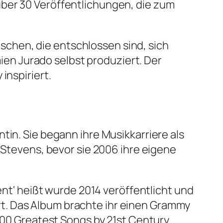
über 30 Veröffentlichungen, die zum
chen, die entschlossen sind, sich
en Jurado selbst produziert. Der
inspiriert.
tin. Sie begann ihre Musikkarriere als
 Stevens, bevor sie 2006 ihre eigene
ent‘ heißt wurde 2014 veröffentlicht und
t. Das Album brachte ihr einen Grammy
‚200 Greatest Songs by 21st Century