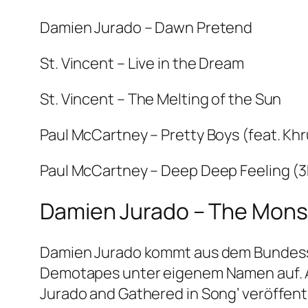
Damien Jurado – Dawn Pretend
St. Vincent – Live in the Dream
St. Vincent – The Melting of the Sun
Paul McCartney – Pretty Boys (feat. Kh
Paul McCartney – Deep Deep Feeling (
Damien Jurado – The Mons
Damien Jurado kommt aus dem Bundesst
Demotapes unter eigenem Namen auf. Anf
Jurado and Gathered in Song’ veröffent