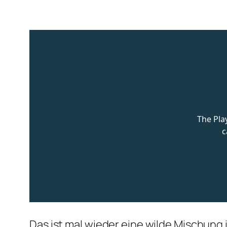
Das ist mal wieder eine wilde Mischung