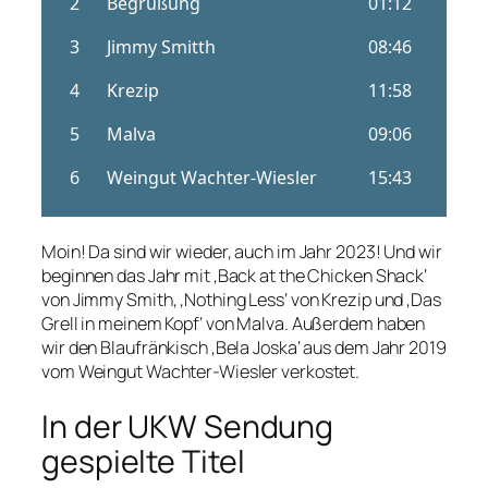
Moin! Da sind wir wieder, auch im Jahr 2023! Und wir
beginnen das Jahr mit ‚Back at the Chicken Shack‘
von Jimmy Smith, ‚Nothing Less‘ von Krezip und ‚Das
Grell in meinem Kopf‘ von Malva. Außerdem haben
wir den Blaufränkisch ‚Bela Joska‘ aus dem Jahr 2019
vom Weingut Wachter-Wiesler verkostet.
In der UKW Sendung
gespielte Titel