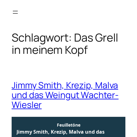
Zum
Inhalt
springen
Schlagwort:
Das Grell
in meinem Kopf
Jimmy Smith, Krezip, Malva
und das Weingut Wachter-
Wiesler