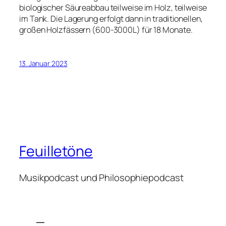
biologischer Säureabbau teilweise im Holz, teilweise
im Tank. Die Lagerung erfolgt dann in traditionellen,
großen Holzfässern (600-3000L) für 18 Monate.
13. Januar 2023
Feuilletöne
Musikpodcast und Philosophiepodcast