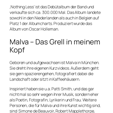
‚Nothing Less‘ ist das Debütalbum der Band und
verkaufte sich ca. 300.000 Mal. Das Album landete
sowohl in den Niederlanden als auch in Belgien auf
Platz 1 der Albumcharts. Produziert wurde das
Album von Oscar Holleman.
Malva – Das Grell in meinem
Kopf
Geboren und aufgewachsen ist Malva in München.
Sie dreht ihre eigenen Kurzvideos. Außerdem geht
sie gern spazierengehen, fotografiert dabei die
Landschaft oder sitzt in Kaffeehäusern.
Inspiriert haben sie u.a. Patti Smith, und das gar
nicht mal so sehr wegen ihrer Musik, sondern eher
als Poetin, Fotografin, Lyrikerin und Frau. Weitere
Personen, die für Malva und ihre Kunst wichtig sind,
sind Simone de Beauvoir, Robert Mapplethorpe,