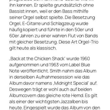
ihn kennen. Er spielte grundsätzlich ohne
Bassist:innen, weil er den Bass mithilfe
seiner Orgel selbst spielte. Die Besetzung
Orgel, E-Gitarre und Schlagzeug wurde
häufig kopiert und führte in den 50er und
60er Jahren zu einer wahren Flut von Bands
mit gleicher Besetzung. Diese Art Orgel-Trio
gilt heute als klassisch.
‚Back at the Chicken Shack‘ wurde 1960
aufgenommen und 1963 vom Label Blue
Note veröffentlicht. Smith nahm das Album
in derselben Aufnahmesession wie das
Album davor namens ‚Midnight Special‘ auf.
Deswegen trägt er wohl auch auf beiden
Albumcovern das gleiche rote Hemd. Es gilt
als einer der wichtigsten Jazzalben bis
heute. Eingespielt wurde das Album von den