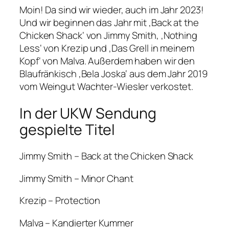
Moin! Da sind wir wieder, auch im Jahr 2023!
Und wir beginnen das Jahr mit ‚Back at the
Chicken Shack‘ von Jimmy Smith, ‚Nothing
Less‘ von Krezip und ‚Das Grell in meinem
Kopf‘ von Malva. Außerdem haben wir den
Blaufränkisch ‚Bela Joska‘ aus dem Jahr 2019
vom Weingut Wachter-Wiesler verkostet.
In der UKW Sendung
gespielte Titel
Jimmy Smith – Back at the Chicken Shack
Jimmy Smith – Minor Chant
Krezip – Protection
Malva – Kandierter Kummer