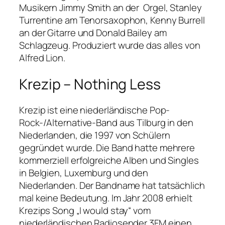
Musikern Jimmy Smith an der Orgel, Stanley
Turrentine am Tenorsaxophon, Kenny Burrell
an der Gitarre und Donald Bailey am
Schlagzeug. Produziert wurde das alles von
Alfred Lion.
Krezip – Nothing Less
Krezip ist eine niederländische Pop-
Rock-/Alternative-Band aus Tilburg in den
Niederlanden, die 1997 von Schülern
gegründet wurde. Die Band hatte mehrere
kommerziell erfolgreiche Alben und Singles
in Belgien, Luxemburg und den
Niederlanden. Der Bandname hat tatsächlich
mal keine Bedeutung. Im Jahr 2008 erhielt
Krezips Song „I would stay“ vom
niederländischen Radiosender 3FM einen