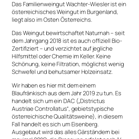
Das Familienweingut Wachter-Wiesler ist ein
österreichisches Weingut im Burgenland,
liegt also im Osten Österreichs.
Das Weingut bewirtschaftet Naturnah – seit
dem Jahrgang 2018 ist es auch offiziell Bio-
Zertifiziert – und verzichtet auf jegliche
Hilfsmittel oder Chemie im Keller. Keine
Schönung, keine Filtration, möglichst wenig
Schwefel und behutsamer Holzeinsatz.
Wir haben es hier mit dem einem
Blaufränkisch aus dem Jahr 2019 zu tun. Es
handelt sich um ein DAC („Districtus
Austriae Controllatus“, gebietstypische
österreichische Qualitätsweine), in diesem
Fall handelt es sich um Eisenberg.
Ausgebaut wird das alles Gärständern bei