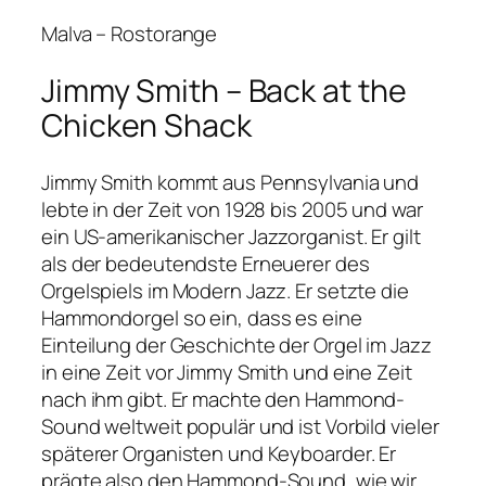
Malva – Rostorange
Jimmy Smith – Back at the
Chicken Shack
Jimmy Smith kommt aus Pennsylvania und
lebte in der Zeit von 1928 bis 2005 und war
ein US-amerikanischer Jazzorganist. Er gilt
als der bedeutendste Erneuerer des
Orgelspiels im Modern Jazz. Er setzte die
Hammondorgel so ein, dass es eine
Einteilung der Geschichte der Orgel im Jazz
in eine Zeit vor Jimmy Smith und eine Zeit
nach ihm gibt. Er machte den Hammond-
Sound weltweit populär und ist Vorbild vieler
späterer Organisten und Keyboarder. Er
prägte also den Hammond-Sound, wie wir