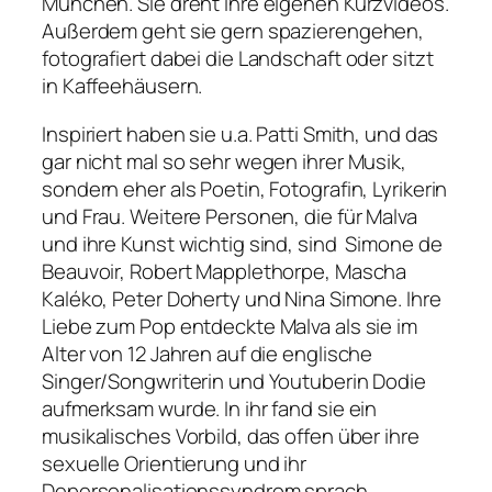
München. Sie dreht ihre eigenen Kurzvideos.
Außerdem geht sie gern spazierengehen,
fotografiert dabei die Landschaft oder sitzt
in Kaffeehäusern.
Inspiriert haben sie u.a. Patti Smith, und das
gar nicht mal so sehr wegen ihrer Musik,
sondern eher als Poetin, Fotografin, Lyrikerin
und Frau. Weitere Personen, die für Malva
und ihre Kunst wichtig sind, sind Simone de
Beauvoir, Robert Mapplethorpe, Mascha
Kaléko, Peter Doherty und Nina Simone. Ihre
Liebe zum Pop entdeckte Malva als sie im
Alter von 12 Jahren auf die englische
Singer/Songwriterin und Youtuberin Dodie
aufmerksam wurde. In ihr fand sie ein
musikalisches Vorbild, das offen über ihre
sexuelle Orientierung und ihr
Depersonalisationssyndrom sprach.