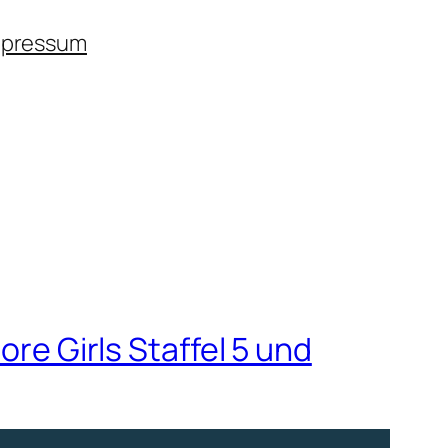
mpressum
ore Girls Staffel 5 und