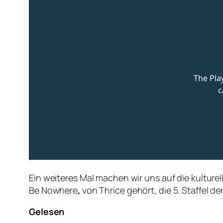
Ein weiteres Mal machen wir uns auf die kulture
Be Nowhere
‚
von Thrice gehört, die 5. Staffel d
Gelesen