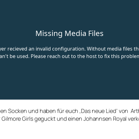
llen Socken und haben für euch ‚Das neue Lied‘ von Art
er Gilmore Girls geguckt und einen Johannsen Royal verk