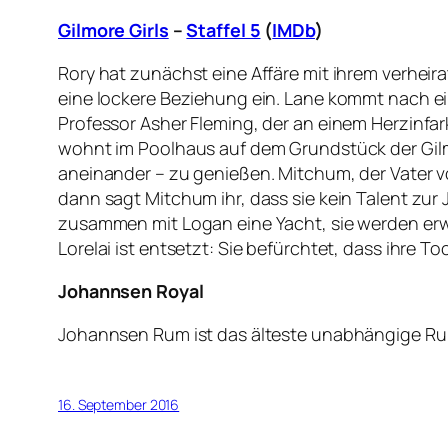
Gilmore Girls
–
Staffel 5
(
IMDb
)
Rory hat zunächst eine Affäre mit ihrem verhe
eine lockere Beziehung ein. Lane kommt nach ei
Professor Asher Fleming, der an einem Herzinfark
wohnt im Poolhaus auf dem Grundstück der Gilm
aneinander – zu genießen. Mitchum, der Vater v
dann sagt Mitchum ihr, dass sie kein Talent zur J
zusammen mit Logan eine Yacht, sie werden erw
Lorelai ist entsetzt: Sie befürchtet, dass ihre 
Johannsen Royal
Johannsen Rum ist das älteste unabhängige Rum
16. September 2016