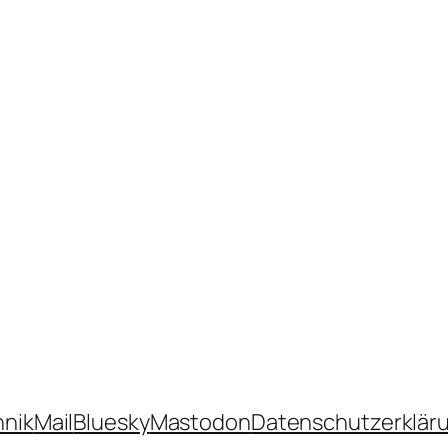
hnik
Mail
Bluesky
Mastodon
Datenschutzerklär