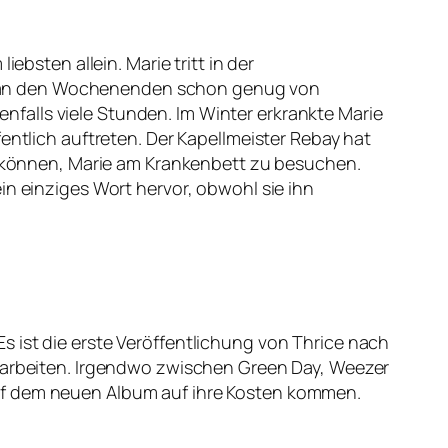
ebsten allein. Marie tritt in der
arie an den Wochenenden schon genug von
falls viele Stunden. Im Winter erkrankte Marie
entlich auftreten. Der Kapellmeister Rebay hat
en können, Marie am Krankenbett zu besuchen.
in einziges Wort hervor, obwohl sie ihn
 ist die erste Veröffentlichung von Thrice nach
n arbeiten. Irgendwo zwischen Green Day, Weezer
auf dem neuen Album auf ihre Kosten kommen.