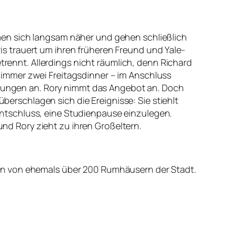
men sich langsam näher und gehen schließlich
s trauert um ihren früheren Freund und Yale-
etrennt. Allerdings nicht räumlich, denn Richard
immer zwei Freitagsdinner – im Anschluss
eitungen an. Rory nimmt das Angebot an. Doch
überschlagen sich die Ereignisse: Sie stiehlt
ntschluss, eine Studienpause einzulegen.
und Rory zieht zu ihren Großeltern.
en von ehemals über 200 Rumhäusern der Stadt.