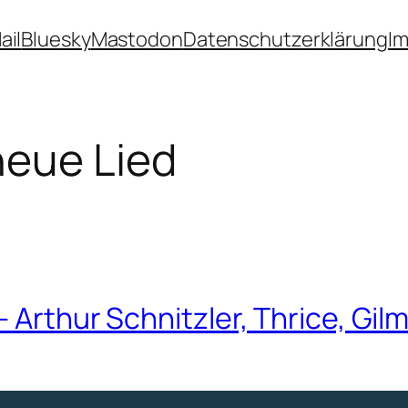
ail
Bluesky
Mastodon
Datenschutzerklärung
I
neue Lied
 Arthur Schnitzler, Thrice, Gilm