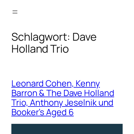
Zum
Inhalt
springen
Schlagwort:
Dave
Holland Trio
Leonard Cohen, Kenny
Barron & The Dave Holland
Trio, Anthony Jeselnik und
Booker’s Aged 6