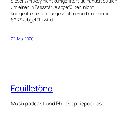
dieser Whiskey nicht kühlgefiltert ist, handelt es sich
um einen in Fassstärke abgefüllten, nicht
kühlgefilterten und ungefärbten Bourbon, der mit
62,7% abgefüllt wird.
22. Mai 2020
Feuilletöne
Musikpodcast und Philosophiepodcast