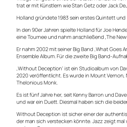
trat er mit Künstlern wie Stan Getz oder Jack D
Holland gründete 1983 sein erstes Quintett und
In den 90er Jahren spielte Holland für Joe Hend
eine Tournee und nahm anschließend ‚The New Sta
Er nahm 2002 mit seiner Big Band ‚What Goes Ar
Ensemble Album. Für die zweite Big Band-Aufna
‚Without Deception‘ ist ein Studioalbum von D
2020 veröffentlicht. Es wurde in Mount Vernon
Thelonious Monk.
Es ist fünf Jahre her, seit Kenny Barron und D
und war ein Duett. Diesmal haben sich die beid
Without Deception ist sicher einer der authentis
der man sich verstecken könnte. Jazz zeigt mal