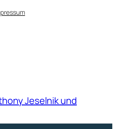
mpressum
thony Jeselnik und