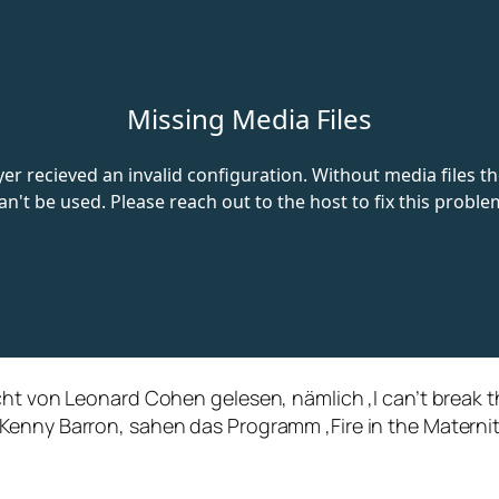
cht von Leonard Cohen gelesen, nämlich ‚I can’t break 
Kenny Barron, sahen das Programm ‚Fire in the Materni