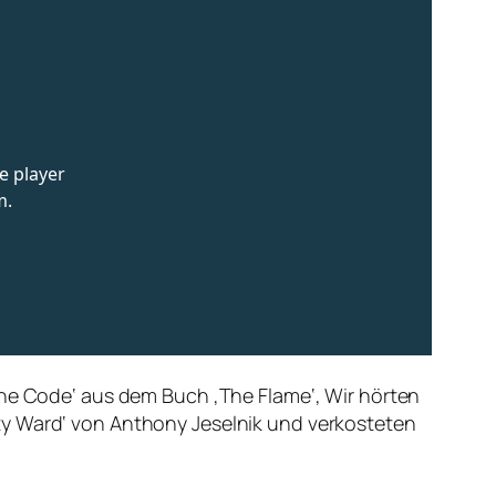
the Code‘ aus dem Buch ‚The Flame‘, Wir hörten
ty Ward‘ von Anthony Jeselnik und verkosteten