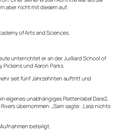
hm aber nicht mit diesem auf.
cademy of Arts and Sciences.
te unterrichtet er an der Juilliard School of
y Pickens und Aaron Parks.
hr seit fünf Jahrzehnten auftritt und
ein eigenes unabhängiges Plattenlabel Dare2,
m Rivers übernommen: „Sam sagte: ‚Lass nichts
 Aufnahmen beteiligt.