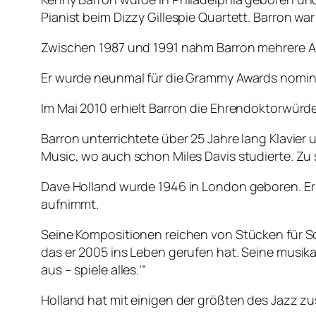
Pianist beim Dizzy Gillespie Quartett. Barron wa
Zwischen 1987 und 1991 nahm Barron mehrere Al
Er wurde neunmal für die Grammy Awards nomini
Im Mai 2010 erhielt Barron die Ehrendoktorwürde
Barron unterrichtete über 25 Jahre lang Klavier 
Music, wo auch schon Miles Davis studierte. Zu
Dave Holland wurde 1946 in London geboren. Er 
aufnimmt.
Seine Kompositionen reichen von Stücken für So
das er 2005 ins Leben gerufen hat. Seine musik
aus – spiele alles.’“
Holland hat mit einigen der größten des Jazz z