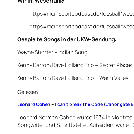
Wir im Weserfunk:
https://meinsportpodcast.de/fussball/wes
https://meinsportpodcast.de/fussball/wes
Gespielte Songs in der UKW-Sendung:
Wayne Shorter – Indian Song
Kenny Barron/Dave Holland Trio – Secret Places
Kenny Barron/Dave Holland Trio – Warm Valley
Gelesen
Leonard Cohen
–
I can’t break the Code
(
Canongate B
Leonard Norman Cohen wurde 1934 in Montreal g
Songwriter und Schriftsteller. Außerdem war er 