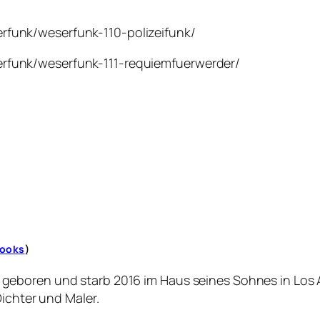
erfunk/weserfunk-110-polizeifunk/
erfunk/weserfunk-111-requiemfuerwerder/
ooks
)
eboren und starb 2016 im Haus seines Sohnes in Los A
Dichter und Maler.