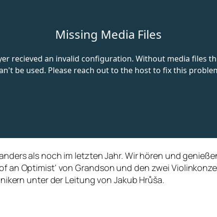
 anders als noch im letzten Jahr. Wir hören und genießen
 of an Optimist‘ von Grandson und den zwei Violinkonze
kern unter der Leitung von Jakub Hrůša.