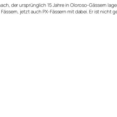
nach, der ursprünglich 15 Jahre in Oloroso-Gässern lag
 Fässern, jetzt auch PX-Fässern mit dabei. Er ist nicht g