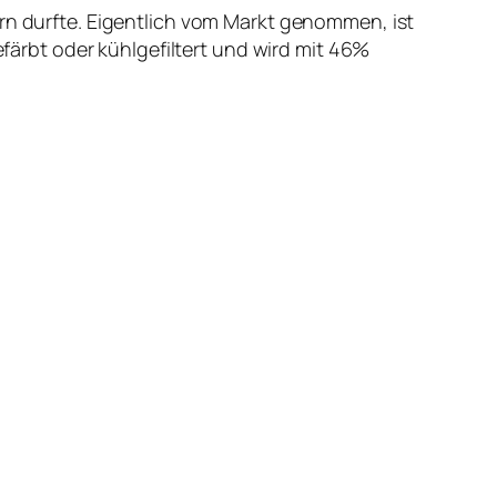
ern durfte. Eigentlich vom Markt genommen, ist
efärbt oder kühlgefiltert und wird mit 46%