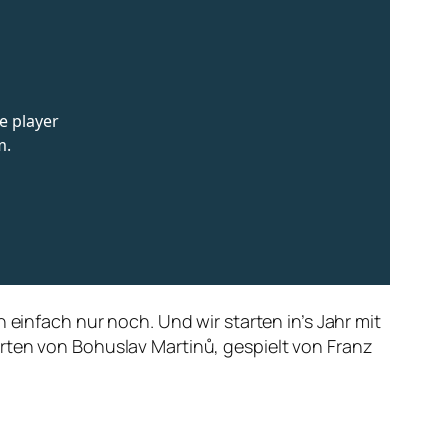
 einfach nur noch. Und wir starten in’s Jahr mit
rten von Bohuslav Martinů, gespielt von Franz