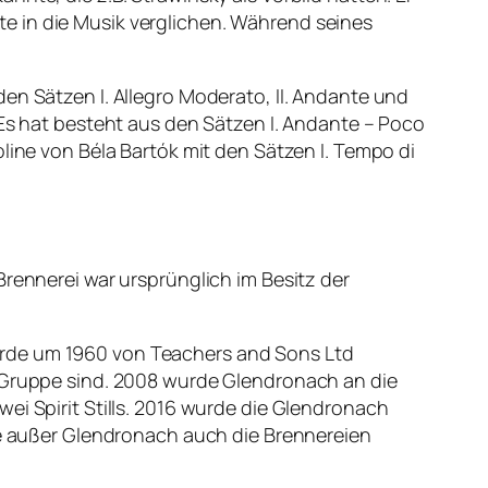
e in die Musik verglichen. Während seines
en Sätzen I. Allegro Moderato, II. Andante und
 Es hat besteht aus den Sätzen I. Andante – Poco
line von Béla Bartók mit den Sätzen I. Tempo di
Brennerei war ursprünglich im Besitz der
urde um 1960 von Teachers and Sons Ltd
d-Gruppe sind. 2008 wurde Glendronach an die
ei Spirit Stills. 2016 wurde die Glendronach
ste außer Glendronach auch die Brennereien