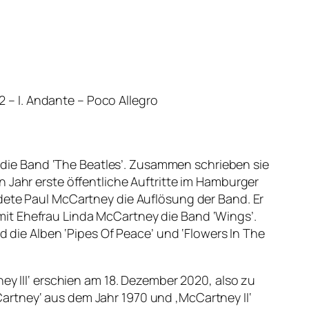
– I. Andante – Poco Allegro
die Band ‘The Beatles’. Zusammen schrieben sie
 Jahr erste öffentliche Auftritte im Hamburger
ndete Paul McCartney die Auflösung der Band. Er
it Ehefrau Linda McCartney die Band ‘Wings’.
d die Alben ‘Pipes Of Peace’ und ‘Flowers In The
ey III‘ erschien am 18. Dezember 2020, also zu
artney‘ aus dem Jahr 1970 und ‚McCartney II‘