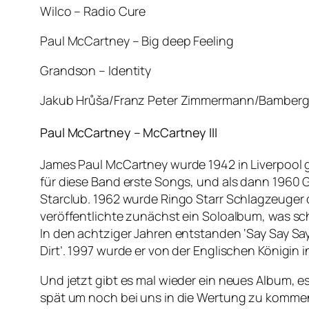
Wilco – Radio Cure
Paul McCartney – Big deep Feeling
Grandson – Identity
Jakub Hrůša/Franz Peter Zimmermann/Bamberger 
Paul McCartney – McCartney III
James Paul McCartney wurde 1942 in Liverpool 
für diese Band erste Songs, und als dann 1960 G
Starclub. 1962 wurde Ringo Starr Schlagzeuger 
veröffentlichte zunächst ein Soloalbum, was sc
In den achtziger Jahren entstanden ‘Say Say Say’
Dirt’. 1997 wurde er von der Englischen Königin 
Und jetzt gibt es mal wieder ein neues Album, es
spät um noch bei uns in die Wertung zu kommen.