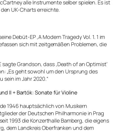
artney alle Instrumente selber spielen. Es ist
n den UK-Charts erreichte.
seine Debüt-EP ‚A Modern Tragedy Vol. 1. 1 im
 befassen sich mit zeitgemäßen Problemen, die
E sagte Grandson, dass ‚Death of an Optimist‘
dson: „Es geht sowohl um den Ursprung des
 sein im Jahr 2020.“
 II + Bartók: Sonate für Violine
rde 1946 hauptsächlich von Musikern
glieder der Deutschen Philharmonie in Prag
 seit 1993 die Konzerthalle Bamberg, die eigens
berg, dem Landkreis Oberfranken und dem