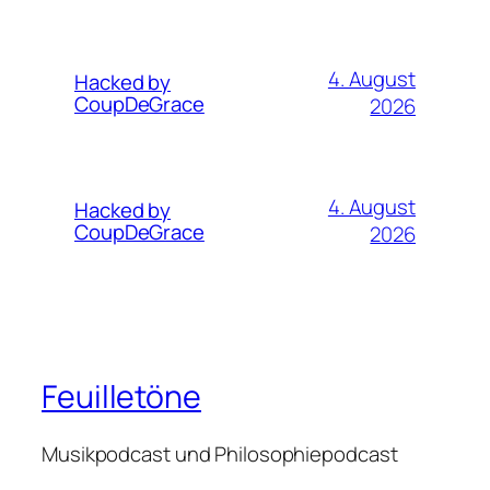
4. August
Hacked by
CoupDeGrace
2026
4. August
Hacked by
CoupDeGrace
2026
Feuilletöne
Musikpodcast und Philosophiepodcast