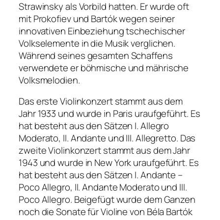
Strawinsky als Vorbild hatten. Er wurde oft
mit Prokofiev und Bartók wegen seiner
innovativen Einbeziehung tschechischer
Volkselemente in die Musik verglichen.
Während seines gesamten Schaffens
verwendete er böhmische und mährische
Volksmelodien.
Das erste Violinkonzert stammt aus dem
Jahr 1933 und wurde in Paris uraufgeführt. Es
hat besteht aus den Sätzen I. Allegro
Moderato, II. Andante und III. Allegretto. Das
zweite Violinkonzert stammt aus dem Jahr
1943 und wurde in New York uraufgeführt. Es
hat besteht aus den Sätzen I. Andante –
Poco Allegro, II. Andante Moderato und III.
Poco Allegro. Beigefügt wurde dem Ganzen
noch die Sonate für Violine von Béla Bartók