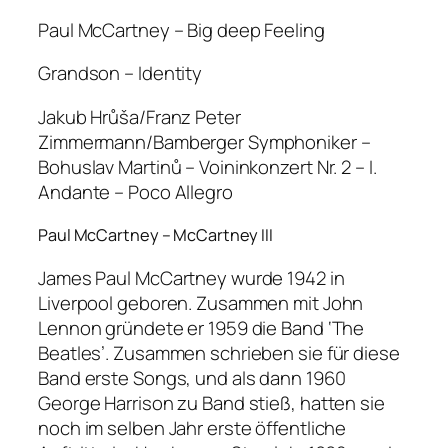
Paul McCartney – Big deep Feeling
Grandson – Identity
Jakub Hrůša/Franz Peter
Zimmermann/Bamberger Symphoniker –
Bohuslav Martinů – Voininkonzert Nr. 2 – I.
Andante – Poco Allegro
Paul McCartney – McCartney III
James Paul McCartney wurde 1942 in
Liverpool geboren. Zusammen mit John
Lennon gründete er 1959 die Band ‘The
Beatles’. Zusammen schrieben sie für diese
Band erste Songs, und als dann 1960
George Harrison zu Band stieß, hatten sie
noch im selben Jahr erste öffentliche