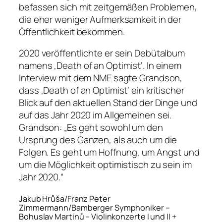
befassen sich mit zeitgemäßen Problemen,
die eher weniger Aufmerksamkeit in der
Öffentlichkeit bekommen.
2020 veröffentlichte er sein Debütalbum
namens ‚Death of an Optimist‘. In einem
Interview mit dem NME sagte Grandson,
dass ‚Death of an Optimist‘ ein kritischer
Blick auf den aktuellen Stand der Dinge und
auf das Jahr 2020 im Allgemeinen sei.
Grandson: „Es geht sowohl um den
Ursprung des Ganzen, als auch um die
Folgen. Es geht um Hoffnung, um Angst und
um die Möglichkeit optimistisch zu sein im
Jahr 2020.“
Jakub Hrůša/Franz Peter
Zimmermann/Bamberger Symphoniker –
Bohuslav Martinů – Violinkonzerte I und II +