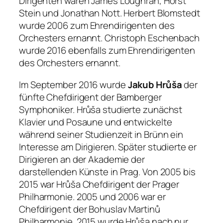
Dirigenten waren James Loughran, Horst
Stein und Jonathan Nott. Herbert Blomstedt
wurde 2006 zum Ehrendirigenten des
Orchesters ernannt. Christoph Eschenbach
wurde 2016 ebenfalls zum Ehrendirigenten
des Orchesters ernannt.
Im September 2016 wurde
Jakub Hrůša
der
fünfte Chefdirigent der Bamberger
Symphoniker. Hrůša studierte zunächst
Klavier und Posaune und entwickelte
während seiner Studienzeit in Brünn ein
Interesse am Dirigieren. Später studierte er
Dirigieren an der Akademie der
darstellenden Künste in Prag. Von 2005 bis
2015 war Hrůša Chefdirigent der Prager
Philharmonie. 2005 und 2006 war er
Chefdirigent der Bohuslav Martinů
Philharmonie. 2015 wurde Hrůša nach nur