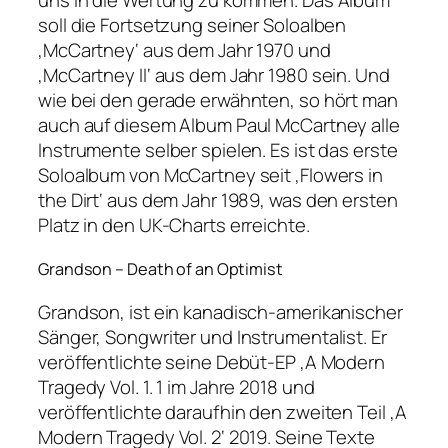
uns in die Wertung zu kommen. Das Album
soll die Fortsetzung seiner Soloalben
‚McCartney‘ aus dem Jahr 1970 und
‚McCartney II‘ aus dem Jahr 1980 sein. Und
wie bei den gerade erwähnten, so hört man
auch auf diesem Album Paul McCartney alle
Instrumente selber spielen. Es ist das erste
Soloalbum von McCartney seit ‚Flowers in
the Dirt‘ aus dem Jahr 1989, was den ersten
Platz in den UK-Charts erreichte.
Grandson – Death of an Optimist
Grandson, ist ein kanadisch-amerikanischer
Sänger, Songwriter und Instrumentalist. Er
veröffentlichte seine Debüt-EP ‚A Modern
Tragedy Vol. 1. 1 im Jahre 2018 und
veröffentlichte daraufhin den zweiten Teil ‚A
Modern Tragedy Vol. 2‘ 2019. Seine Texte