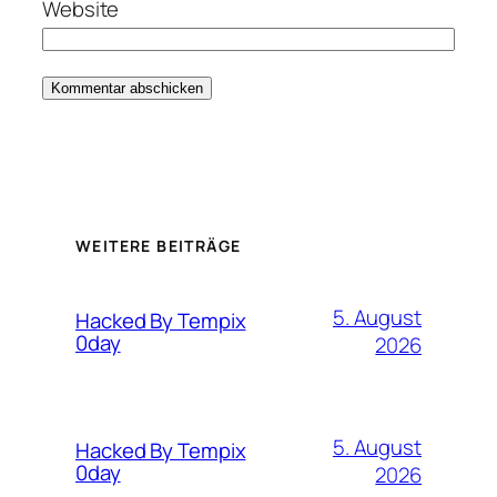
Website
WEITERE BEITRÄGE
5. August
Hacked By Tempix
0day
2026
5. August
Hacked By Tempix
0day
2026