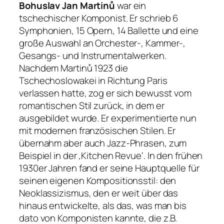
Bohuslav Jan Martinů
war ein
tschechischer Komponist. Er schrieb 6
Symphonien, 15 Opern, 14 Ballette und eine
große Auswahl an Orchester-, Kammer-,
Gesangs- und Instrumentalwerken.
Nachdem Martinů 1923 die
Tschechoslowakei in Richtung Paris
verlassen hatte, zog er sich bewusst vom
romantischen Stil zurück, in dem er
ausgebildet wurde. Er experimentierte nun
mit modernen französischen Stilen. Er
übernahm aber auch Jazz-Phrasen, zum
Beispiel in der ‚Kitchen Revue‘. In den frühen
1930er Jahren fand er seine Hauptquelle für
seinen eigenen Kompositionsstil: den
Neoklassizismus, den er weit über das
hinaus entwickelte, als das, was man bis
dato von Komponisten kannte, die z.B.