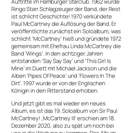
Auftritte im Hamburger Starclub. 1962 wurde
Ringo Starr Schlagzeuger der Band, der Rest
ist schlicht Geschichte! 1970 verkündete
Paul McCartney die Auflösung der Band. Er
veröffentlichte zunächst ein Soloalbum, was
schlicht ‘McCartney’ hieß und gründete 1972
gemeinsam mit Ehefrau Linda McCartney die
Band ‘Wings’. In den achtziger Jahren
entstanden ‘Say Say Say’ und ‘This Girl Is
Mine’ im Duett mit Michael Jackson und die
Alben ‘Pipes Of Peace’ und ‘Flowers In The
Dirt’. 1997 wurde er von der Englischen
Königin in den Ritterstand erhoben.
Und jetzt gibt es mal wieder ein neues
Album, es ist das 19. Soloalbum von Sir Paul
McCartney! ‚McCartney III‘ erschien am 18.
Dezember 2020, also zu spät um noch bei