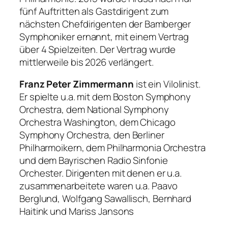
fünf Auftritten als Gastdirigent zum
nächsten Chefdirigenten der Bamberger
Symphoniker ernannt, mit einem Vertrag
über 4 Spielzeiten. Der Vertrag wurde
mittlerweile bis 2026 verlängert.
Franz Peter Zimmermann
ist ein Vilolinist.
Er spielte u.a. mit dem Boston Symphony
Orchestra, dem National Symphony
Orchestra Washington, dem Chicago
Symphony Orchestra, den Berliner
Philharmoikern, dem Philharmonia Orchestra
und dem Bayrischen Radio Sinfonie
Orchester. Dirigenten mit denen er u.a.
zusammenarbeitete waren u.a. Paavo
Berglund, Wolfgang Sawallisch, Bernhard
Haitink und Mariss Jansons