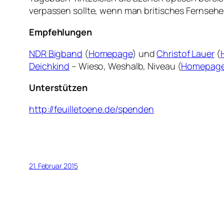
verpassen sollte, wenn man britisches Fernsehen 
Empfehlungen
NDR Bigband
(
Homepage
) und
Christof Lauer
(
Deichkind
– Wieso, Weshalb, Niveau (
Homepag
Unterstützen
http://feuilletoene.de/spenden
21. Februar 2015