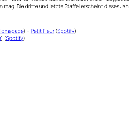
mag. Die dritte und letzte Staffel erscheint dieses Jah
Homepage
) –
Petit Fleur
(
Spotify
)
e
) (
Spotify
)