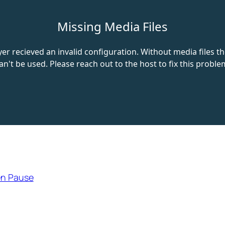
en Pause