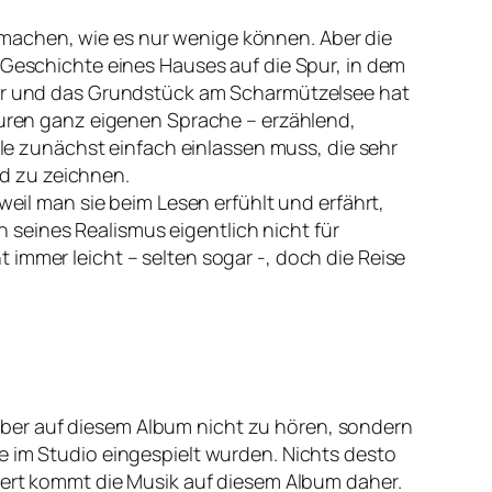
machen, wie es nur wenige können. Aber die
 Geschichte eines Hauses auf die Spur, in dem
stür und das Grundstück am Scharmützelsee hat
iguren ganz eigenen Sprache – erzählend,
ile zunächst einfach einlassen muss, die sehr
d zu zeichnen.
weil man sie beim Lesen erfühlt und erfährt,
seines Realismus eigentlich nicht für
immer leicht – selten sogar -, doch die Reise
ber auf diesem Album nicht zu hören, sondern
e im Studio eingespielt wurden. Nichts desto
riert kommt die Musik auf diesem Album daher.