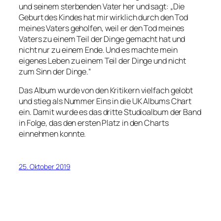
und seinem sterbenden Vater her und sagt: „Die
Geburt des Kindes hat mir wirklich durch den Tod
meines Vaters geholfen, weil er den Tod meines
Vaters zu einem Teil der Dinge gemacht hat und
nicht nur zu einem Ende. Und es machte mein
eigenes Leben zu einem Teil der Dinge und nicht
zum Sinn der Dinge.“
Das Album wurde von den Kritikern vielfach gelobt
und stieg als Nummer Eins in die UK Albums Chart
ein. Damit wurde es das dritte Studioalbum der Band
in Folge, das den ersten Platz in den Charts
einnehmen konnte.
25. Oktober 2019