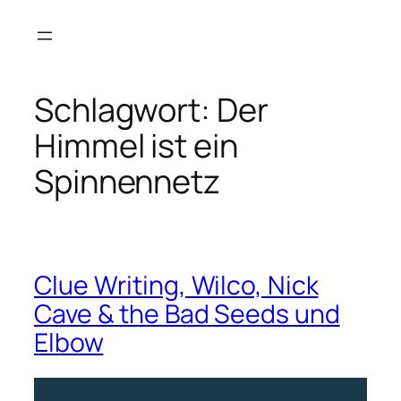
Zum
Inhalt
springen
Schlagwort:
Der
Himmel ist ein
Spinnennetz
Clue Writing, Wilco, Nick
Cave & the Bad Seeds und
Elbow