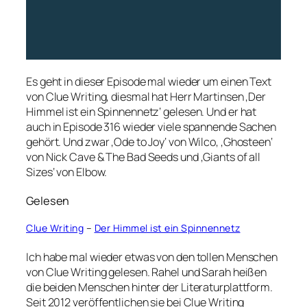
Es geht in dieser Episode mal wieder um einen Text
von Clue Writing, diesmal hat Herr Martinsen ‚Der
Himmel ist ein Spinnennetz‘ gelesen. Und er hat
auch in Episode 316 wieder viele spannende Sachen
gehört. Und zwar ‚Ode to Joy‘ von Wilco, ‚Ghosteen‘
von Nick Cave & The Bad Seeds und ‚Giants of all
Sizes‘ von Elbow.
Gelesen
Clue Writing
–
Der Himmel ist ein Spinnennetz
Ich habe mal wieder etwas von den tollen Menschen
von Clue Writing gelesen. Rahel und Sarah heißen
die beiden Menschen hinter der Literaturplattform.
Seit 2012 veröffentlichen sie bei Clue Writing