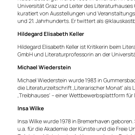
Universität Graz und Leiter des Literaturhauses Gr
kuratiert von Ausstellungen und Veranstaltungsr
und 21. Jahrhunderts. Er twittert als @klauskastber
Hildegard Elisabeth Keller
Hildegard Elisabeth Keller ist Kritikerin beim 
GmbH und Literaturprofessorin an der Universität
Michael Wiederstein
Michael Wiederstein wurde 1983 in Gummersbach 
die Literaturzeitschrift ‚Literarischer Monat‘ als
‚Treibhauses‘ – einer Wettbewerbsplattform für l
Insa Wilke
Insa Wilke wurde 1978 in Bremerhaven geboren. 
u.a. für die Akademie der Künste und die Freie Un