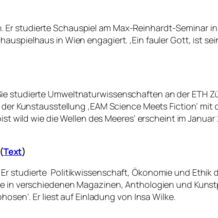
 Er studierte Schauspiel am Max-Reinhardt-Seminar in
auspielhaus in Wien engagiert. ‚Ein fauler Gott
‚
ist se
e studierte Umweltnaturwissenschaften an der ETH Züri
n der Kunstausstellung ‚EAM Science Meets Fiction‘ mit
ist wild wie die Wellen des Meeres‘ erscheint im Januar 2
(
Text
)
Er studierte Politikwissenschaft, Ökonomie und Ethik 
te in verschiedenen Magazinen, Anthologien und Kunstp
hosen‘. Er liest auf Einladung von Insa Wilke.