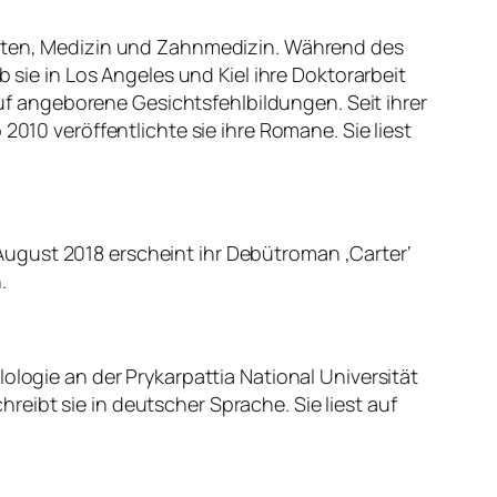
haften, Medizin und Zahnmedizin. Während des
 sie in Los Angeles und Kiel ihre Doktorarbeit
 auf angeborene Gesichtsfehlbildungen. Seit ihrer
2010 veröffentlichte sie ihre Romane. Sie liest
m August 2018 erscheint ihr Debütroman ‚Carter‘
.
ologie an der Prykarpattia National Universität
chreibt sie in deutscher Sprache. Sie liest auf