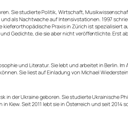
ren. Sie studierte Politik, Wirtschaft, Musikwissensc
in und als Nachtwache auf Intensivstationen. 1997 schrieb
e kieferorthopädische Praxis in Zürich ist spezialisiert
d Gedichte, die sie aber nicht veröffentlichte. Erst ab 
osophie und Literatur. Sie lebt und arbeitet in Berlin. I
können. Sie liest auf Einladung von Michael Wiederstein
 in der Ukraine geboren. Sie studierte Ukrainische Phil
 in Kiew. Seit 2011 lebt sie in Österreich und seit 2014 s