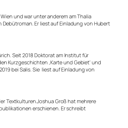
 Wien und war unter anderem am Thalia
in Debütroman. Er liest auf Einladung von Hubert
ch. Seit 2018 Doktorat am Institut für
 den Kurzgeschichten ‚Karte und Gebiet‘ und
019 bei Salis. Sie liest auf Einladung von
der Textkulturen.Joshua Groß hat mehrere
ublikationen erschienen. Er schreibt