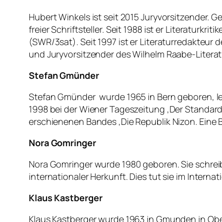
Hubert Winkels ist seit 2015 Juryvorsitzender.
freier Schriftsteller. Seit 1988 ist er Literaturkr
(SWR/3sat). Seit 1997 ist er Literaturredakteur 
und Juryvorsitzender des Wilhelm Raabe-Literatur
Stefan Gmünder
Stefan Gmünder wurde 1965 in Bern geboren, lebt
1998 bei der Wiener Tageszeitung ‚Der Standard‘
erschienenen Bandes ‚Die Republik Nizon. Eine B
Nora Gomringer
Nora Gomringer wurde 1980 geboren. Sie schreibt
internationaler Herkunft. Dies tut sie im Internat
Klaus Kastberger
Klaus Kastberger wurde 1963 in Gmunden in Ober