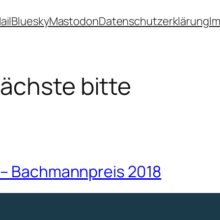
ail
Bluesky
Mastodon
Datenschutzerklärung
I
ächste bitte
8 – Bachmannpreis 2018