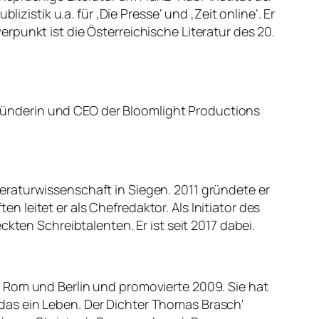
zistik u.a. für ‚Die Presse‘ und ‚Zeit online‘. Er
punkt ist die Österreichische Literatur des 20.
 Gründerin und CEO der Bloomlight Productions
raturwissenschaft in Siegen. 2011 gründete er
en leitet er als Chefredaktor. Als Initiator des
kten Schreibtalenten. Er ist seit 2017 dabei.
 Rom und Berlin und promovierte 2009. Sie hat
st das ein Leben. Der Dichter Thomas Brasch‘