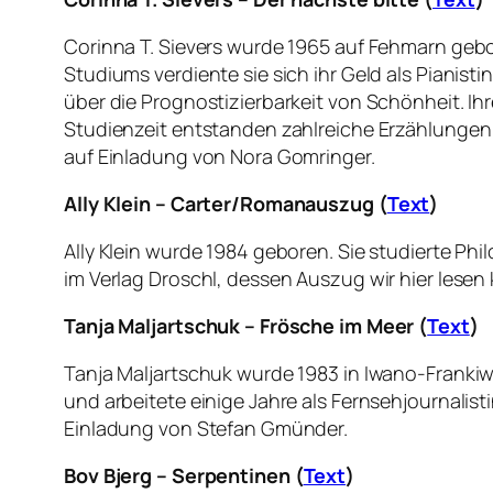
Corinna T. Sievers wurde 1965 auf Fehmarn gebo
Studiums verdiente sie sich ihr Geld als Pianist
über die Prognostizierbarkeit von Schönheit. Ihr
Studienzeit entstanden zahlreiche Erzählungen un
auf Einladung von Nora Gomringer.
Ally Klein – Carter/Romanauszug (
Text
)
Ally Klein wurde 1984 geboren. Sie studierte Phil
im Verlag Droschl, dessen Auszug wir hier lesen 
Tanja Maljartschuk – Frösche im Meer (
Text
)
Tanja Maljartschuk wurde 1983 in Iwano-Frankiwsk
und arbeitete einige Jahre als Fernsehjournalistin
Einladung von Stefan Gmünder.
Bov Bjerg – Serpentinen (
Text
)