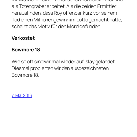
als Totengräber arbeitet. Als die beiden Ermittler
herausfinden, dass Roy offenbar kurz vor seinem
Tod einen Millionengewinn im Lotto gemacht hatte,
scheint das Motiv für den Mord gefunden.
Verkostet
Bowmore 18
Wie so oft sind wir mal wieder auf Islay gelandet.
Diesmal probierten wir den ausgezeichneten
Bowmore 18.
7. Mai 2016