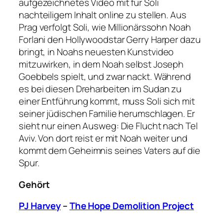
aufgezeichnetes Video mit für Soli
nachteiligem Inhalt online zu stellen. Aus
Prag verfolgt Soli, wie Millionärssohn Noah
Forlani den Hollywoodstar Gerry Harper dazu
bringt, in Noahs neuesten Kunstvideo
mitzuwirken, in dem Noah selbst Joseph
Goebbels spielt, und zwar nackt. Während
es bei diesen Dreharbeiten im Sudan zu
einer Entführung kommt, muss Soli sich mit
seiner jüdischen Familie herumschlagen. Er
sieht nur einen Ausweg: Die Flucht nach Tel
Aviv. Von dort reist er mit Noah weiter und
kommt dem Geheimnis seines Vaters auf die
Spur.
Gehört
PJ Harvey
–
The Hope Demolition Project