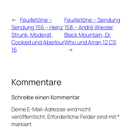
←
Feuilletöne –
Feuilletöne – Sendung
Sendung 156 – Heinz
158 – André Wiesler,
Strunk, Moderat,
Black Mountain, Dr.
Cooked und Aberlour
Who und Arran 12 CS
16
→
Kommentare
Schreibe einen Kommentar
Deine E-Mail-Adresse wird nicht
veröffentlicht.
Erforderliche Felder sind mit
*
markiert