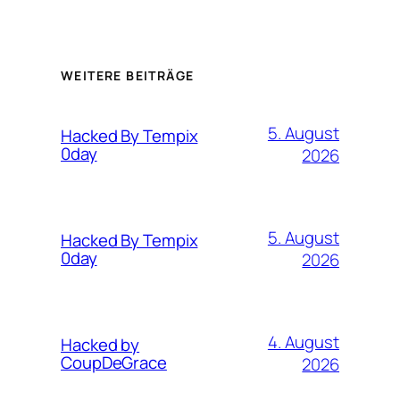
WEITERE BEITRÄGE
5. August
Hacked By Tempix
0day
2026
5. August
Hacked By Tempix
0day
2026
4. August
Hacked by
CoupDeGrace
2026