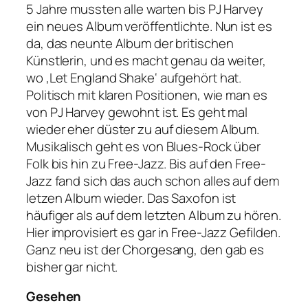
5 Jahre mussten alle warten bis PJ Harvey
ein neues Album veröffentlichte. Nun ist es
da, das neunte Album der britischen
Künstlerin, und es macht genau da weiter,
wo ‚Let England Shake‘ aufgehört hat.
Politisch mit klaren Positionen, wie man es
von PJ Harvey gewohnt ist. Es geht mal
wieder eher düster zu auf diesem Album.
Musikalisch geht es von Blues-Rock über
Folk bis hin zu Free-Jazz. Bis auf den Free-
Jazz fand sich das auch schon alles auf dem
letzen Album wieder. Das Saxofon ist
häufiger als auf dem letzten Album zu hören.
Hier improvisiert es gar in Free-Jazz Gefilden.
Ganz neu ist der Chorgesang, den gab es
bisher gar nicht.
Gesehen