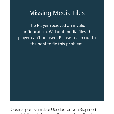
Diesmal gehts um ‚Der Überläufer‘ von Siegfried