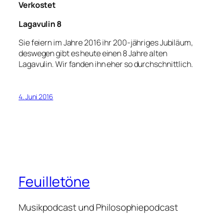
Verkostet
Lagavulin 8
Sie feiern im Jahre 2016 ihr 200-jähriges Jubiläum,
deswegen gibt es heute einen 8 Jahre alten
Lagavulin. Wir fanden ihn eher so durchschnittlich.
4. Juni 2016
Feuilletöne
Musikpodcast und Philosophiepodcast