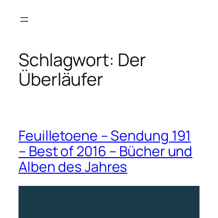
Zum
Inhalt
springen
Schlagwort:
Der
Überläufer
Feuilletoene – Sendung 191
– Best of 2016 – Bücher und
Alben des Jahres