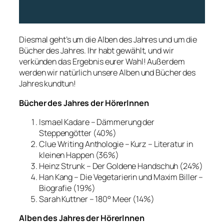
Diesmal geht’s um die Alben des Jahres und um die
Bücher des Jahres. Ihr habt gewählt, und wir
verkünden das Ergebnis eurer Wahl! Außerdem
werden wir natürlich unsere Alben und Bücher des
Jahres kundtun!
Bücher des Jahres der HörerInnen
Ismael Kadare – Dämmerung der
Steppengötter (40%)
Clue Writing Anthologie – Kurz – Literatur in
kleinen Happen (36%)
Heinz Strunk – Der Goldene Handschuh (24%)
Han Kang – Die Vegetarierin und Maxim Biller –
Biografie (19%)
Sarah Kuttner – 180° Meer (14%)
Alben des Jahres der HörerInnen