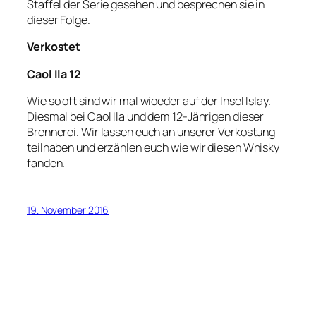
Staffel der Serie gesehen und besprechen sie in
dieser Folge.
Verkostet
Caol Ila 12
Wie so oft sind wir mal wioeder auf der Insel Islay.
Diesmal bei Caol Ila und dem 12-Jährigen dieser
Brennerei. Wir lassen euch an unserer Verkostung
teilhaben und erzählen euch wie wir diesen Whisky
fanden.
19. November 2016