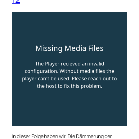
In dieser Folge haben wir ‚Die Dämmerung der