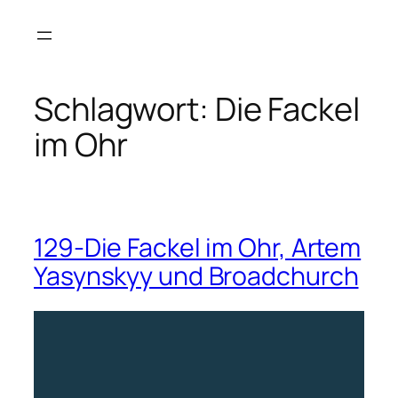
Zum
Inhalt
springen
Schlagwort:
Die Fackel
im Ohr
129-Die Fackel im Ohr, Artem
Yasynskyy und Broadchurch