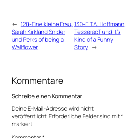
←
128-Eine kleine Frau,
130-E.T.A. Hoffmann,
Sarah Kirkland Snider
TesseracT und It’s
und Perks of being a
Kind of a Funny
Wallflower
Story
→
Kommentare
Schreibe einen Kommentar
Deine E-Mail-Adresse wird nicht
veröffentlicht.
Erforderliche Felder sind mit
*
markiert
Kommentar
*