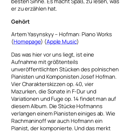
besten Sinne. Es macht Spaß, zu lesen, was
er zu erzählen hat.
Gehört
Artem Yasynskyy – Hofman: Piano Works
(
Homepage
) (
Apple Music
)
Das was hier vor uns liegt, ist eine
Aufnahme mit größtenteils
unveröffentlichten Stücken des polnischen
Pianisten und Komponisten Josef Hofman.
Vier Charakterskizzen op. 40, vier
Mazurken, die Sonate in F-Dur und
Variationen und Fuge op. 14 findet man auf
diesem Album. Die Stücke Hofmanns
verlangen einem Pianisten einiges ab. Wie
Rachmaninoff war auch Hofmann ein
Pianist, der komponierte. Und das merkt