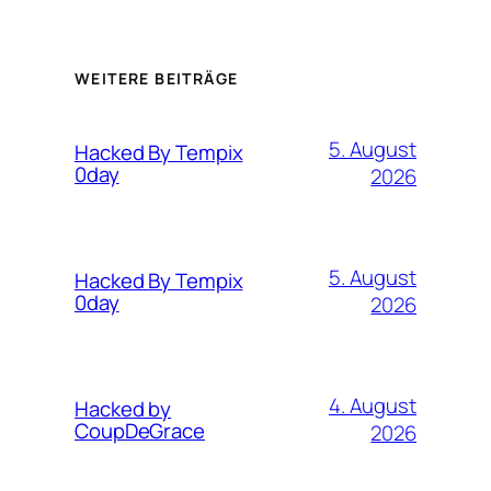
WEITERE BEITRÄGE
5. August
Hacked By Tempix
0day
2026
5. August
Hacked By Tempix
0day
2026
4. August
Hacked by
CoupDeGrace
2026