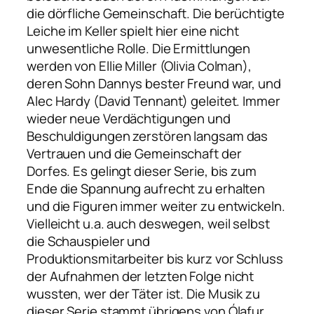
die dörfliche Gemeinschaft. Die berüchtigte
Leiche im Keller spielt hier eine nicht
unwesentliche Rolle. Die Ermittlungen
werden von Ellie Miller (Olivia Colman),
deren Sohn Dannys bester Freund war, und
Alec Hardy (David Tennant) geleitet. Immer
wieder neue Verdächtigungen und
Beschuldigungen zerstören langsam das
Vertrauen und die Gemeinschaft der
Dorfes. Es gelingt dieser Serie, bis zum
Ende die Spannung aufrecht zu erhalten
und die Figuren immer weiter zu entwickeln.
Vielleicht u.a. auch deswegen, weil selbst
die Schauspieler und
Produktionsmitarbeiter bis kurz vor Schluss
der Aufnahmen der letzten Folge nicht
wussten, wer der Täter ist. Die Musik zu
dieser Serie stammt übrigens von Ólafur