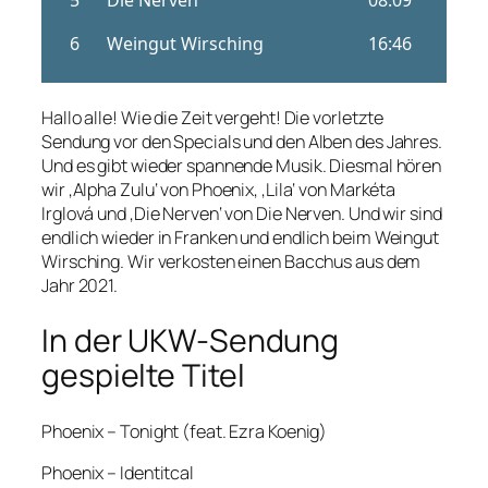
Hallo alle! Wie die Zeit vergeht! Die vorletzte
Sendung vor den Specials und den Alben des Jahres.
Und es gibt wieder spannende Musik. Diesmal hören
wir ‚Alpha Zulu‘ von Phoenix, ‚Lila‘ von Markéta
Irglová und ‚Die Nerven‘ von Die Nerven. Und wir sind
endlich wieder in Franken und endlich beim Weingut
Wirsching. Wir verkosten einen Bacchus aus dem
Jahr 2021.
In der UKW-Sendung
gespielte Titel
Phoenix – Tonight (feat. Ezra Koenig)
Phoenix – Identitcal