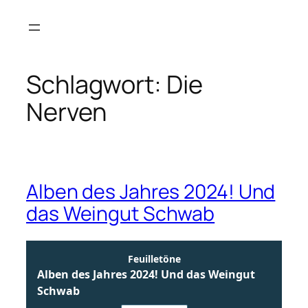
Zum
Inhalt
springen
Schlagwort:
Die
Nerven
Alben des Jahres 2024! Und
das Weingut Schwab