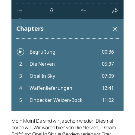
Moin Moin! Da sind wir ja schon wieder! Diesmal
hören wir ‚Wir waren hier‘ von Die Nerven, ‚Dream
Shift‘ von Opal In Sky, außerdem reden wir über