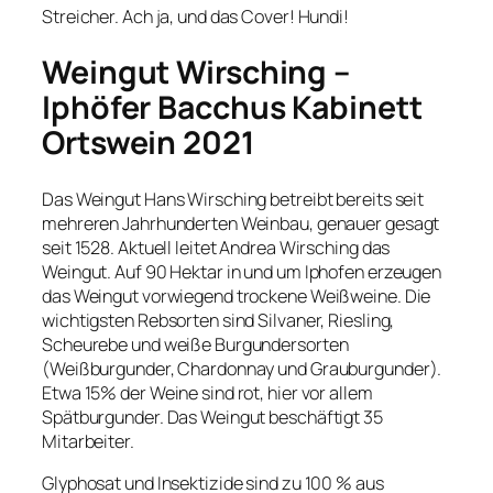
Streicher. Ach ja, und das Cover! Hundi!
Weingut Wirsching –
Iphöfer Bacchus Kabinett
Ortswein 2021
Das Weingut Hans Wirsching betreibt bereits seit
mehreren Jahrhunderten Weinbau, genauer gesagt
seit 1528. Aktuell leitet Andrea Wirsching das
Weingut. Auf 90 Hektar in und um Iphofen erzeugen
das Weingut vorwiegend trockene Weißweine. Die
wichtigsten Rebsorten sind Silvaner, Riesling,
Scheurebe und weiße Burgundersorten
(Weißburgunder, Chardonnay und Grauburgunder).
Etwa 15% der Weine sind rot, hier vor allem
Spätburgunder. Das Weingut beschäftigt 35
Mitarbeiter.
Glyphosat und Insektizide sind zu 100 % aus