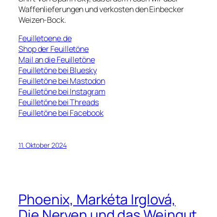
Waffenlieferungen und verkosten den Einbecker
Weizen-Bock.
Feuilletoene.de
Shop der Feuilletöne
Mail an die Feuilletöne
Feuilletöne bei Bluesky
Feuilletöne bei Mastodon
Feuilletöne bei Instagram
Feuilletöne bei Threads
Feuilletöne bei Facebook
11. Oktober 2024
Phoenix, Markéta Irglová,
Die Nerven und das Weingut