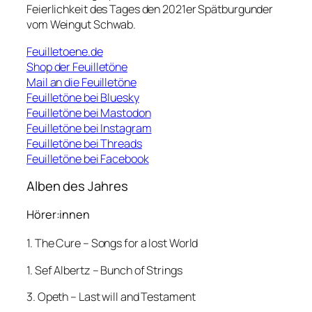
Feierlichkeit des Tages den 2021er Spätburgunder
vom Weingut Schwab.
Feuilletoene.de
Shop der Feuilletöne
Mail an die Feuilletöne
Feuilletöne bei Bluesky
Feuilletöne bei Mastodon
Feuilletöne bei Instagram
Feuilletöne bei Threads
Feuilletöne bei Facebook
Alben des Jahres
Hörer:innen
1. The Cure – Songs for a lost World
1. Sef Albertz – Bunch of Strings
3. Opeth – Last will and Testament