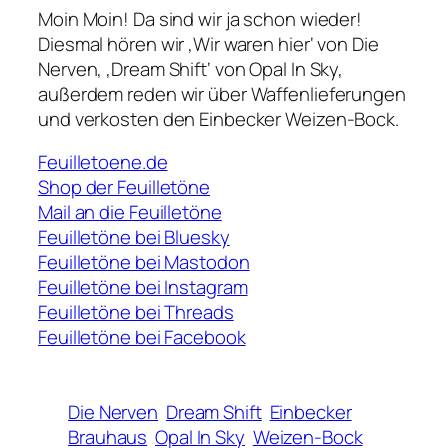
Moin Moin! Da sind wir ja schon wieder!
Diesmal hören wir ‚Wir waren hier‘ von Die
Nerven, ‚Dream Shift‘ von Opal In Sky,
außerdem reden wir über Waffenlieferungen
und verkosten den Einbecker Weizen-Bock.
Feuilletoene.de
Shop der Feuilletöne
Mail an die Feuilletöne
Feuilletöne bei Bluesky
Feuilletöne bei Mastodon
Feuilletöne bei Instagram
Feuilletöne bei Threads
Feuilletöne bei Facebook
Die Nerven
Dream Shift
Einbecker
Brauhaus
Opal In Sky
Weizen-Bock