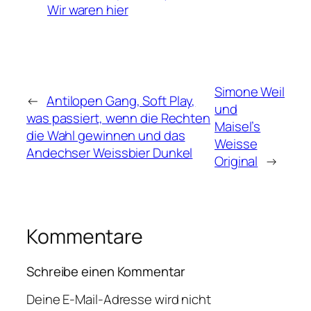
Wir waren hier
Simone Weil
←
Antilopen Gang, Soft Play,
und
was passiert, wenn die Rechten
Maisel’s
die Wahl gewinnen und das
Weisse
Andechser Weissbier Dunkel
Original
→
Kommentare
Schreibe einen Kommentar
Deine E-Mail-Adresse wird nicht