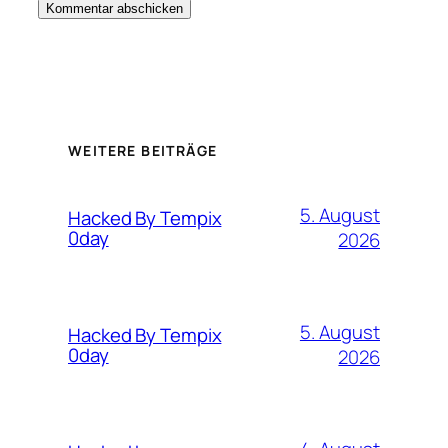
WEITERE BEITRÄGE
5. August
Hacked By Tempix
0day
2026
5. August
Hacked By Tempix
0day
2026