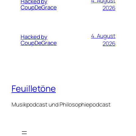
4. August
Hacked by
CoupDeGrace
2026
4. August
Hacked by
CoupDeGrace
2026
Feuilletöne
Musikpodcast und Philosophiepodcast