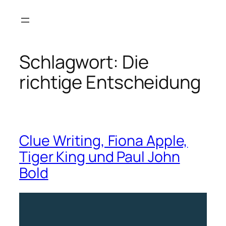
Zum
Inhalt
springen
Schlagwort:
Die
richtige Entscheidung
Clue Writing, Fiona Apple,
Tiger King und Paul John
Bold