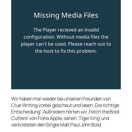
Wir haben mal wieder bei unseren Freunden von
Clue Writing vorbei geschaut und lasen ‚Die richtige
Entscheidung‘. Außredem hörten wir ‚Fetch the Bold
Cutters‘ von Fiona Apple, sahen ‚Tiger King‘ und
verkosteten den Single Malt Paul John Bold.