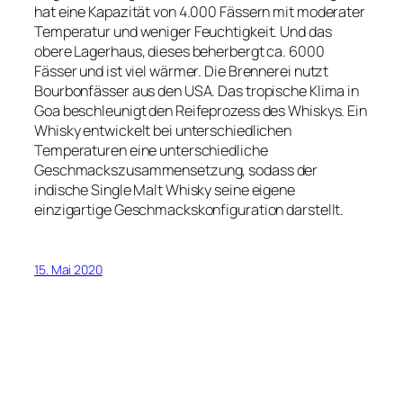
hat eine Kapazität von 4.000 Fässern mit moderater
Temperatur und weniger Feuchtigkeit. Und das
obere Lagerhaus, dieses beherbergt ca. 6000
Fässer und ist viel wärmer. Die Brennerei nutzt
Bourbonfässer aus den USA. Das tropische Klima in
Goa beschleunigt den Reifeprozess des Whiskys. Ein
Whisky entwickelt bei unterschiedlichen
Temperaturen eine unterschiedliche
Geschmackszusammensetzung, sodass der
indische Single Malt Whisky seine eigene
einzigartige Geschmackskonfiguration darstellt.
15. Mai 2020