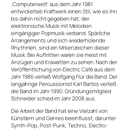
‚Computerwelt‘ aus dem Jahr 1981
entwickelteb Kraftwerk einen Stil, wie es ihn
bis dahin nicht gegeben hat, der
elektronische Musik mit Melodien
eingängiger Popmusik verband. Spärliche
Arrangements und sich wiederholende
Rhythmen, sind ein Mrkenzeichen dieser
Musik. Bei Auftritten waren sie meist mit
Anzügen und Krawatten zu sehen. Nach der
Veröffentlichung von Electric Café aus dem
Jahr 1986 verließ Wolfgang Flür die Band. Der
langjährige Percussionist Karl Bartos verließ
die Band im Jahr 1990. Gründungsmitglied
Schneider schied im Jahr 2008 aus.
Die Arbeit der Band hat eine Vielzahl von
Künstlern und Genres beeinflusst, darunter
Synth-Pop, Post-Punk, Techno, Electro-