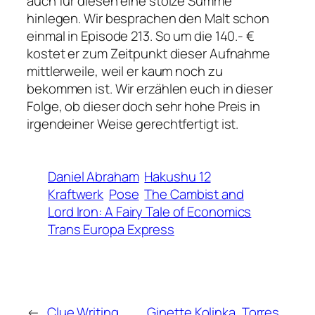
auch für diesen eine stolze Summe
hinlegen. Wir besprachen den Malt schon
einmal in Episode 213. So um die 140.- €
kostet er zum Zeitpunkt dieser Aufnahme
mittlerweile, weil er kaum noch zu
bekommen ist. Wir erzählen euch in dieser
Folge, ob dieser doch sehr hohe Preis in
irgendeiner Weise gerechtfertigt ist.
Daniel Abraham
Hakushu 12
Kraftwerk
Pose
The Cambist and
Lord Iron: A Fairy Tale of Economics
Trans Europa Express
←
Clue Writing,
Ginette Kolinka, Torres,