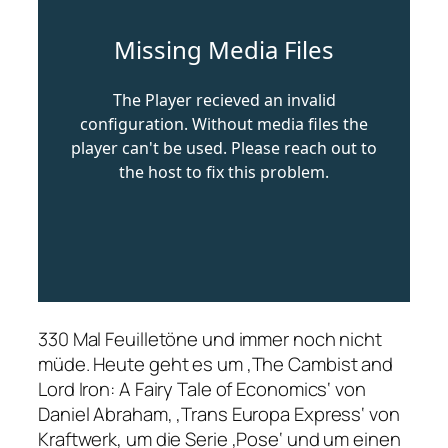
330 Mal Feuilletöne und immer noch nicht
müde. Heute geht es um ‚The Cambist and
Lord Iron: A Fairy Tale of Economics‘ von
Daniel Abraham, ‚Trans Europa Express‘ von
Kraftwerk, um die Serie ‚Pose‘ und um einen