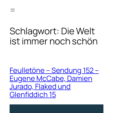
Zum
Inhalt
springen
Schlagwort:
Die Welt
ist immer noch schön
Feulletöne – Sendung 152 –
Eugene McCabe, Damien
Jurado, Flaked und
Glenfiddich 15