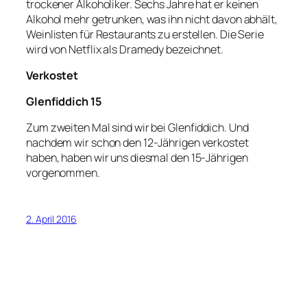
trockener Alkoholiker. Sechs Jahre hat er keinen
Alkohol mehr getrunken, was ihn nicht davon abhält,
Weinlisten für Restaurants zu erstellen. Die Serie
wird von Netflix als Dramedy bezeichnet.
Verkostet
Glenfiddich 15
Zum zweiten Mal sind wir bei Glenfiddich. Und
nachdem wir schon den 12-Jährigen verkostet
haben, haben wir uns diesmal den 15-Jährigen
vorgenommen.
2. April 2016