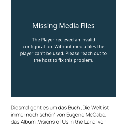
Diesmal geht es um das Buch ‚Die Welt ist
immer noch schön‘ von Eugene McCabe,
das Album ‚Visions of Us in the Land‘ von