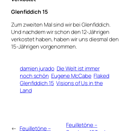
Glenfiddich 15
Zum zweiten Mal sind wir bei Glenfiddich.
Und nachdem wir schon den 12-Jährigen
verkostet haben, haben wir uns diesmal den
15-Jährigen vorgenommen.
damien jurado
Die Welt ist immer
noch schön
Eugene McCabe
Flaked
Glenfiddich 15
Visions of Us in the
Land
Feuilletöne –
←
Feuilletöne –