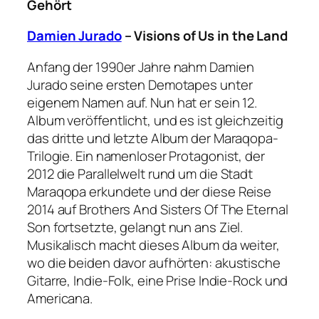
Gehört
Damien Jurado
– Visions of Us in the Land
Anfang der 1990er Jahre nahm Damien
Jurado seine ersten Demotapes unter
eigenem Namen auf. Nun hat er sein 12.
Album veröffentlicht, und es ist gleichzeitig
das dritte und letzte Album der Maraqopa-
Trilogie. Ein namenloser Protagonist, der
2012 die Parallelwelt rund um die Stadt
Maraqopa erkundete und der diese Reise
2014 auf Brothers And Sisters Of The Eternal
Son fortsetzte, gelangt nun ans Ziel.
Musikalisch macht dieses Album da weiter,
wo die beiden davor aufhörten: akustische
Gitarre, Indie-Folk, eine Prise Indie-Rock und
Americana.