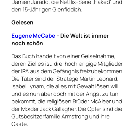
Damien Jurado, die Netflix-Serie ‚Flaked‘ und
den 15-Jährigen Glenfiddich.
Gelesen
Eugene McCabe
– Die Welt ist immer
noch schön
Das Buch handelt von einer Geiselnahme,
deren Ziel es ist, drei hochrangige Mitglieder
der IRA aus dem Gefängnis freizubekommen.
Die Täter sind der Stratege Martin Leonard,
Isabel Lynam, die alles mit Gewalt lösen will
und es nun aber doch mit der Angst zu tun
bekommt, die religiösen Brüder McAleer und
der Mörder Jack Gallagher. Die Opfer sind die
Gutsbesitzerfamilie Armstrong und ihre
Gäste.