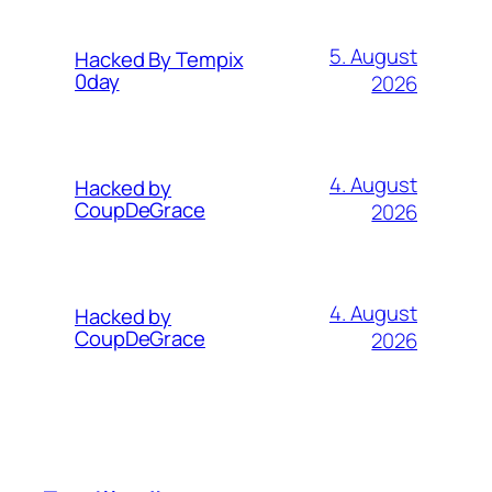
5. August
Hacked By Tempix
0day
2026
4. August
Hacked by
CoupDeGrace
2026
4. August
Hacked by
CoupDeGrace
2026