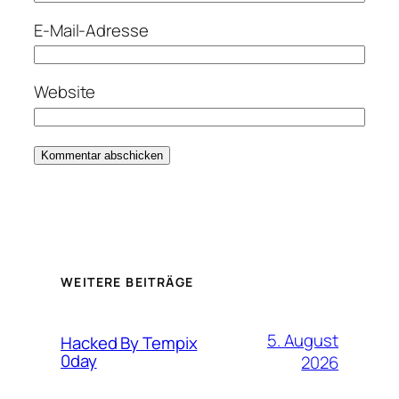
E-Mail-Adresse
Website
WEITERE BEITRÄGE
5. August
Hacked By Tempix
0day
2026