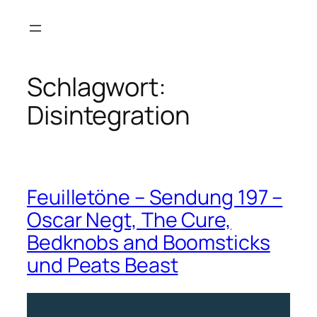
Zum
Inhalt
springen
Schlagwort:
Disintegration
Feuilletöne – Sendung 197 –
Oscar Negt, The Cure,
Bedknobs and Boomsticks
und Peats Beast