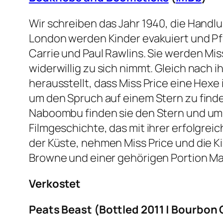
Wir schreiben das Jahr 1940, die Handl
London werden Kinder evakuiert und Pfl
Carrie und Paul Rawlins. Sie werden Mi
widerwillig zu sich nimmt. Gleich nach i
herausstellt, dass Miss Price eine Hex
um den Spruch auf einem Stern zu finde
Naboombu finden sie den Stern und um 
Filmgeschichte, das mit ihrer erfolgre
der Küste, nehmen Miss Price und die Ki
Browne und einer gehörigen Portion Mag
Verkostet
Peats Beast
(Bottled 2011 | Bourbon