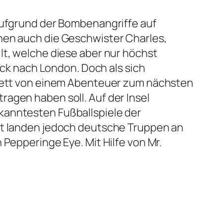
 Aufgrund der Bombenangriffe auf
nen auch die Geschwister Charles,
lt, welche diese aber nur höchst
rück nach London. Doch als sich
n Bett von einem Abenteuer zum nächsten
agen haben soll. Auf der Insel
kanntesten Fußballspiele der
cht landen jedoch deutsche Truppen an
 Pepperinge Eye. Mit Hilfe von Mr.