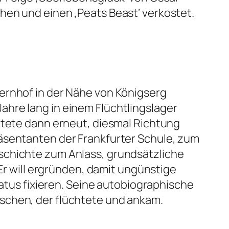
hen und einen ‚Peats Beast‘ verkostet.
ernhof in der Nähe von Königserg
hre lang in einem Flüchtlingslager
htete dann erneut, diesmal Richtung
räsentanten der Frankfurter Schule, zum
schichte zum Anlass, grundsätzliche
 Er will ergründen, damit ungünstige
us fixieren. Seine autobiographische
schen, der flüchtete und ankam.