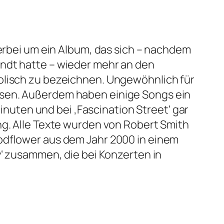
ierbei um ein Album, das sich – nachdem
andt hatte – wieder mehr an den
holisch zu bezeichnen. Ungewöhnlich für
esen. Außerdem haben einige Songs ein
Minuten und bei ‚Fascination Street‘ gar
ng. Alle Texte wurden von Robert Smith
odflower aus dem Jahr 2000 in einem
y‘ zusammen, die bei Konzerten in