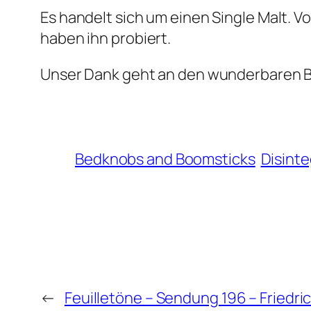
Es handelt sich um einen Single Malt. V
haben ihn probiert.
Unser Dank geht an den wunderbaren B
Bedknobs and Boomsticks
Disinte
←
Feuilletöne – Sendung 196 – Friedri