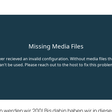
 werden wir 200! Bis dahin haben wir in diese