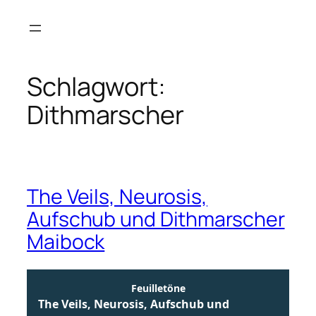
Zum
Inhalt
springen
Schlagwort:
Dithmarscher
The Veils, Neurosis,
Aufschub und Dithmarscher
Maibock