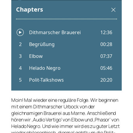
Moin! Mal wieder eine reguläre Folge. Wir beginnen
mit einem Dithmarscher Urbock von der
gleichnamigen Brauerei aus Marne. Anschließend
hören wir ‚Audio Vertigo‘ von Elbow und ‚Phasor‘ von
Helado Negro. Und wie immer wird es zu guter Letzt
wieder philosophisch, diesmal geht’s um die Polit-