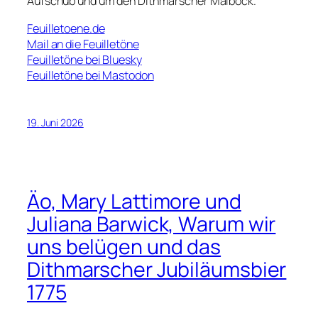
Aufschub und um den Dithmarscher Maibock.
Feuilletoene.de
Mail an die Feuilletöne
Feuilletöne bei Bluesky
Feuilletöne bei Mastodon
19. Juni 2026
Äo, Mary Lattimore und
Juliana Barwick, Warum wir
uns belügen und das
Dithmarscher Jubiläumsbier
1775