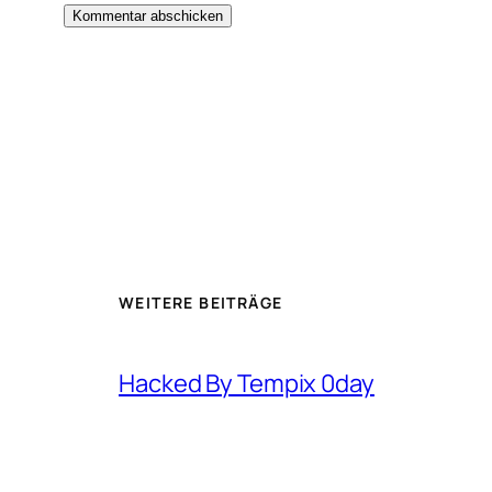
WEITERE BEITRÄGE
Hacked By Tempix 0day