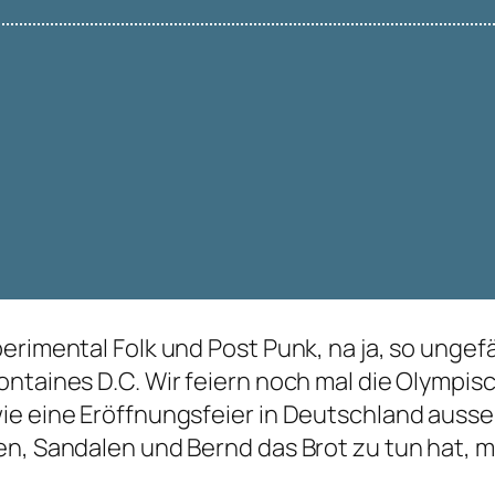
rimental Folk und Post Punk, na ja, so ungefäh
ntaines D.C. Wir feiern noch mal die Olympisc
wie eine Eröffnungsfeier in Deutschland aus
n, Sandalen und Bernd das Brot zu tun hat, mü