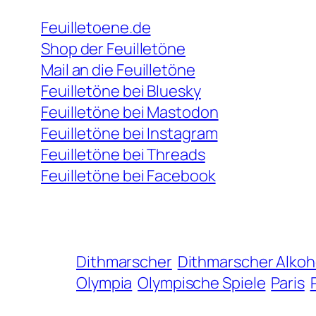
Feuilletoene.de
Shop der Feuilletöne
Mail an die Feuilletöne
Feuilletöne bei Bluesky
Feuilletöne bei Mastodon
Feuilletöne bei Instagram
Feuilletöne bei Threads
Feuilletöne bei Facebook
Dithmarscher
Dithmarscher Alkoho
Olympia
Olympische Spiele
Paris