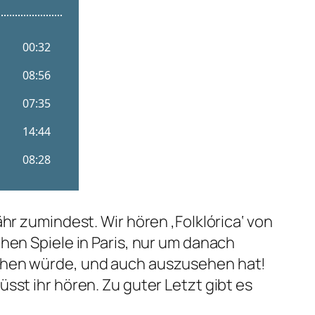
r zumindest. Wir hören ‚Folkl​ó​rica‘ von
hen Spiele in Paris, nur um danach
sehen würde, und auch auszusehen hat!
sst ihr hören. Zu guter Letzt gibt es