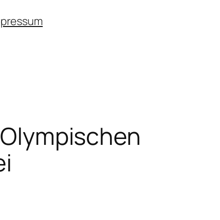
mpressum
ie Olympischen
ei