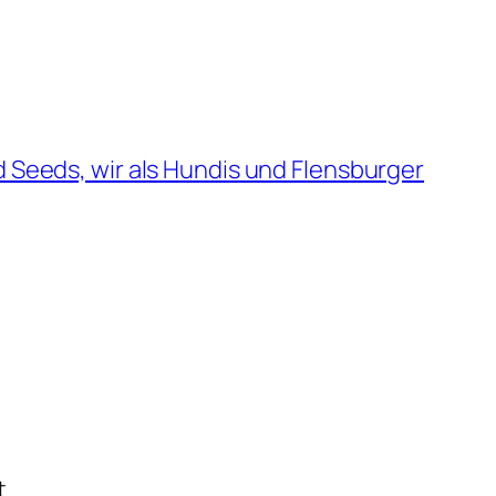
d Seeds, wir als Hundis und Flensburger
t