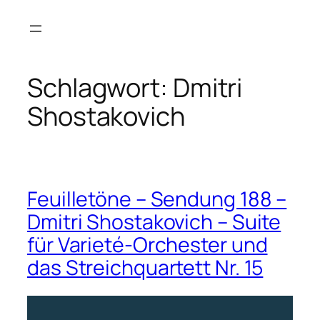
Zum
Inhalt
springen
Schlagwort:
Dmitri
Shostakovich
Feuilletöne – Sendung 188 –
Dmitri Shostakovich – Suite
für Varieté-Orchester und
das Streichquartett Nr. 15