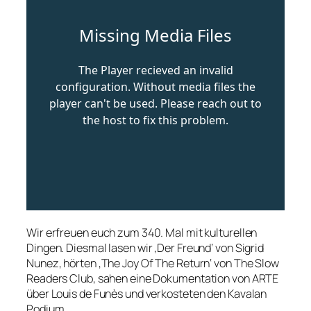
Wir erfreuen euch zum 340. Mal mit kulturellen
Dingen. Diesmal lasen wir ‚Der Freund‘ von Sigrid
Nunez, hörten ‚The Joy Of The Return‘ von The Slow
Readers Club, sahen eine Dokumentation von ARTE
über Louis de Funès und verkosteten den Kavalan
Podium.