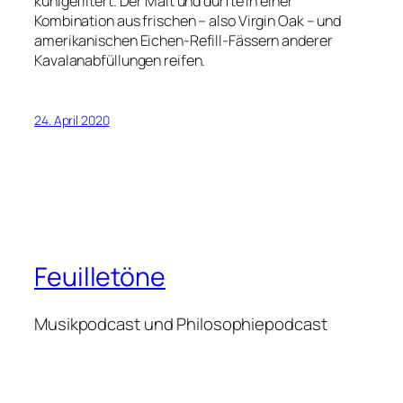
kühlgefiltert. Der Malt und durfte in einer
Kombination aus frischen – also Virgin Oak – und
amerikanischen Eichen-Refill-Fässern anderer
Kavalanabfüllungen reifen.
24. April 2020
Feuilletöne
Musikpodcast und Philosophiepodcast