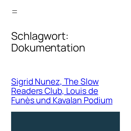
Zum
Inhalt
springen
Schlagwort:
Dokumentation
Sigrid Nunez, The Slow
Readers Club, Louis de
Funès und Kavalan Podium