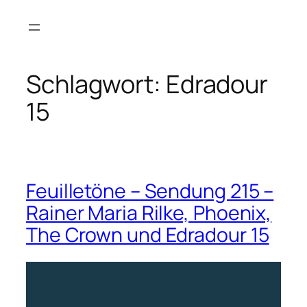
Zum
Inhalt
springen
Schlagwort:
Edradour
15
Feuilletöne – Sendung 215 –
Rainer Maria Rilke, Phoenix,
The Crown und Edradour 15