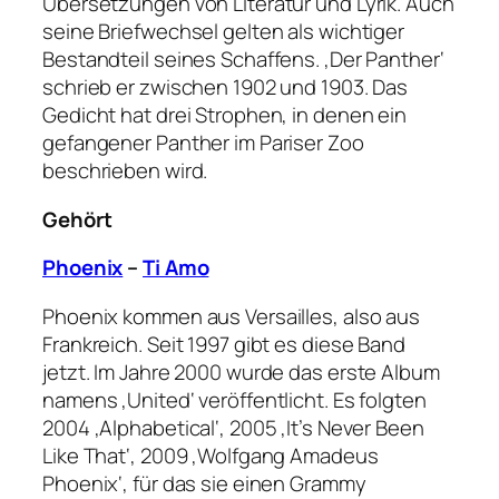
Übersetzungen von Literatur und Lyrik. Auch
seine Briefwechsel gelten als wichtiger
Bestandteil seines Schaffens. ‚Der Panther‘
schrieb er zwischen 1902 und 1903. Das
Gedicht hat drei Strophen, in denen ein
gefangener Panther im Pariser Zoo
beschrieben wird.
Gehört
Phoenix
–
Ti Amo
Phoenix kommen aus Versailles, also aus
Frankreich. Seit 1997 gibt es diese Band
jetzt. Im Jahre 2000 wurde das erste Album
namens ‚United‘ veröffentlicht. Es folgten
2004 ‚Alphabetical‘, 2005 ‚It’s Never Been
Like That‘, 2009 ‚Wolfgang Amadeus
Phoenix‘, für das sie einen Grammy