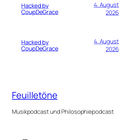
4. August
Hacked by
CoupDeGrace
2026
4. August
Hacked by
CoupDeGrace
2026
Feuilletöne
Musikpodcast und Philosophiepodcast