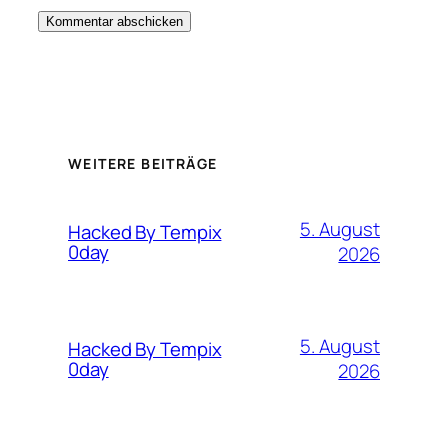
WEITERE BEITRÄGE
5. August
Hacked By Tempix
0day
2026
5. August
Hacked By Tempix
0day
2026