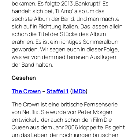
bekamen. Es folgte 2013 ‚Bankrupt!‘ Es
handelt sich bei ‚Ti Amo‘ also um das
sechste Album der Band. Und man machte
sich auf in Richtung Italien. Das lassen allein
schon die Titel der Stücke des Album
erahnen. Es ist ein richtiges Sommeralbum
geworden. Wir sagen euch in dieser Folge,
was wir von dem mediterranen Ausflügen
der Band halten.
Gesehen
The Crown
–
Staffel 1
(
IMDb
)
The Crown ist eine britische Fernsehserie
von Netflix. Sie wurde von Peter Morgan
entwickelt, der auch schon den Film Die
Queen aus dem Jahr 2006 klöppelte. Es geht
um das Leben der noch jungen britischen