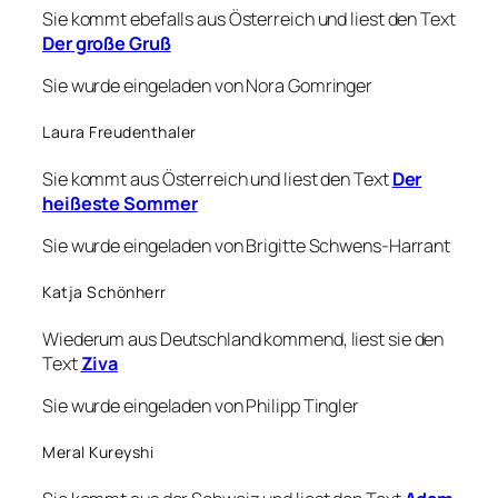
Sie kommt ebefalls aus Österreich und liest den Text
Der große Gruß
Sie wurde eingeladen von Nora Gomringer
Laura Freudenthaler
Sie kommt aus Österreich und liest den Text
Der
heißeste Sommer
Sie wurde eingeladen von Brigitte Schwens-Harrant
Katja Schönherr
Wiederum aus Deutschland kommend, liest sie den
Text
Ziva
Sie wurde eingeladen von Philipp Tingler
Meral Kureyshi