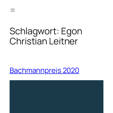
Zum
Inhalt
springen
Schlagwort:
Egon
Christian Leitner
Bachmannpreis 2020