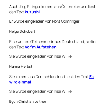
Auch Jörg Piringer kommt aus Österreich und liest
den Text
kuzushi
Er wurde eingeladen von Nora Gomringer
Helga Schubert
Eine weitere Teilnehmerin aus Deutschland, sie liest
den Text
Vor’m Aufstehen
Sie wurde eingeladen von Insa Wilke
Hanna Herbst
Sie kommt aus Deutschland und liest den Text
Es
wird einmal
Sie wurde eingeladen von Insa Wilke
Egon Christian Leitner