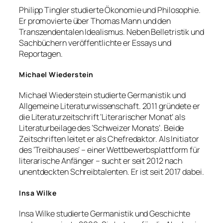
Philipp Tingler studierte Ökonomie und Philosophie.
Er promovierte über Thomas Mann und den
Transzendentalen Idealismus. Neben Belletristik und
Sachbüchern veröffentlichte er Essays und
Reportagen.
Michael Wiederstein
Michael Wiederstein studierte Germanistik und
Allgemeine Literaturwissenschaft. 2011 gründete er
die Literaturzeitschrift ‘Literarischer Monat’ als
Literaturbeilage des ‘Schweizer Monats’. Beide
Zeitschriften leitet er als Chefredaktor. Als Initiator
des ‘Treibhauses’ – einer Wettbewerbsplattform für
literarische Anfänger – sucht er seit 2012 nach
unentdeckten Schreibtalenten. Er ist seit 2017 dabei.
Insa Wilke
Insa Wilke studierte Germanistik und Geschichte