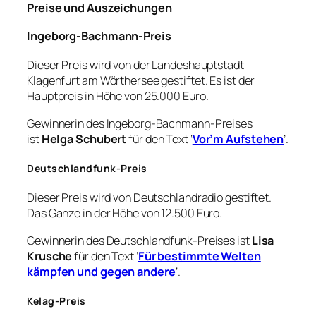
Preise und Auszeichungen
Ingeborg-Bachmann-Preis
Dieser Preis wird von der Landeshauptstadt
Klagenfurt am Wörthersee gestiftet. Es ist der
Hauptpreis in Höhe von 25.000 Euro.
Gewinnerin des Ingeborg-Bachmann-Preises
ist
Helga Schubert
für den Text ‘
Vor’m Aufstehen
’.
Deutschlandfunk-Preis
Dieser Preis wird von Deutschlandradio gestiftet.
Das Ganze in der Höhe von 12.500 Euro.
Gewinnerin des Deutschlandfunk-Preises ist
Lisa
Krusche
für den Text ‘
Für bestimmte Welten
kämpfen und gegen andere
’.
Kelag-Preis