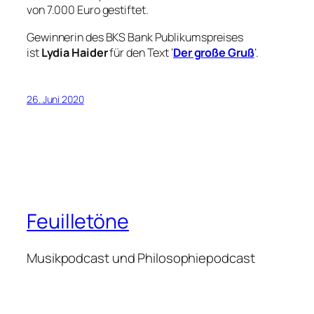
von 7.000 Euro gestiftet.
Gewinnerin des BKS Bank Publikumspreises
ist
Lydia Haider
für den Text ‘
Der große Gruß
’.
26. Juni 2020
Feuilletöne
Musikpodcast und Philosophiepodcast