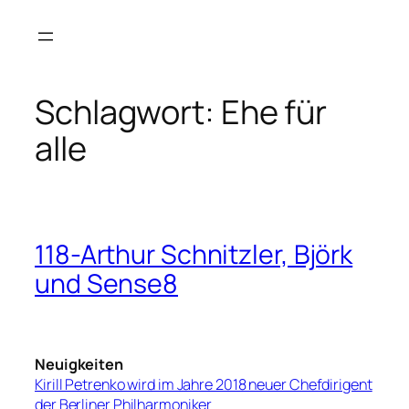
Zum
Inhalt
springen
Schlagwort:
Ehe für
alle
118-Arthur Schnitzler, Björk
und Sense8
Neuigkeiten
Kirill Petrenko wird im Jahre 2018 neuer Chefdirigent
der Berliner Philharmoniker