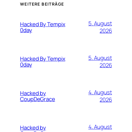
WEITERE BEITRÄGE
5. August
Hacked By Tempix
0day
2026
5. August
Hacked By Tempix
0day
2026
4. August
Hacked by
CoupDeGrace
2026
4. August
Hacked by