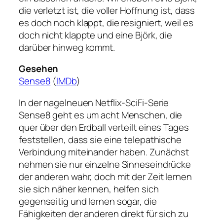
die verletzt ist, die voller Hoffnung ist, dass
es doch noch klappt, die resigniert, weil es
doch nicht klappte und eine Björk, die
darüber hinweg kommt.
Gesehen
Sense8
(
IMDb
)
In der nagelneuen Netflix-SciFi-Serie
Sense8 geht es um acht Menschen, die
quer über den Erdball verteilt eines Tages
feststellen, dass sie eine telepathische
Verbindung miteinander haben. Zunächst
nehmen sie nur einzelne Sinneseindrücke
der anderen wahr, doch mit der Zeit lernen
sie sich näher kennen, helfen sich
gegenseitig und lernen sogar, die
Fähigkeiten der anderen direkt für sich zu