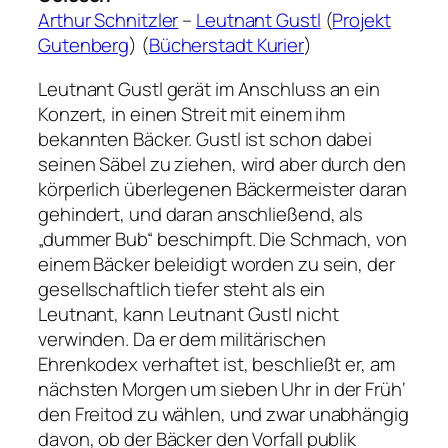
Arthur Schnitzler
–
Leutnant Gustl
(
Projekt
Gutenberg
) (
Bücherstadt Kurier
)
Leutnant Gustl gerät im Anschluss an ein
Konzert, in einen Streit mit einem ihm
bekannten Bäcker. Gustl ist schon dabei
seinen Säbel zu ziehen, wird aber durch den
körperlich überlegenen Bäckermeister daran
gehindert, und daran anschließend, als
„dummer Bub“ beschimpft. Die Schmach, von
einem Bäcker beleidigt worden zu sein, der
gesellschaftlich tiefer steht als ein
Leutnant, kann Leutnant Gustl nicht
verwinden. Da er dem militärischen
Ehrenkodex verhaftet ist, beschließt er, am
nächsten Morgen um sieben Uhr in der Früh‘
den Freitod zu wählen, und zwar unabhängig
davon, ob der Bäcker den Vorfall publik