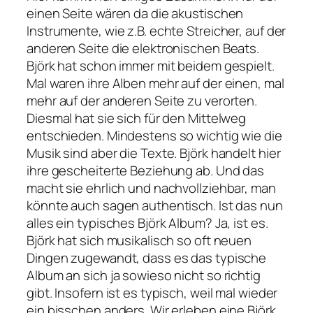
einen Seite wären da die akustischen
Instrumente, wie z.B. echte Streicher, auf der
anderen Seite die elektronischen Beats.
Björk hat schon immer mit beidem gespielt.
Mal waren ihre Alben mehr auf der einen, mal
mehr auf der anderen Seite zu verorten.
Diesmal hat sie sich für den Mittelweg
entschieden. Mindestens so wichtig wie die
Musik sind aber die Texte. Björk handelt hier
ihre gescheiterte Beziehung ab. Und das
macht sie ehrlich und nachvollziehbar, man
könnte auch sagen authentisch. Ist das nun
alles ein typisches Björk Album? Ja, ist es.
Björk hat sich musikalisch so oft neuen
Dingen zugewandt, dass es das typische
Album an sich ja sowieso nicht so richtig
gibt. Insofern ist es typisch, weil mal wieder
ein bisschen anders. Wir erleben eine Björk,