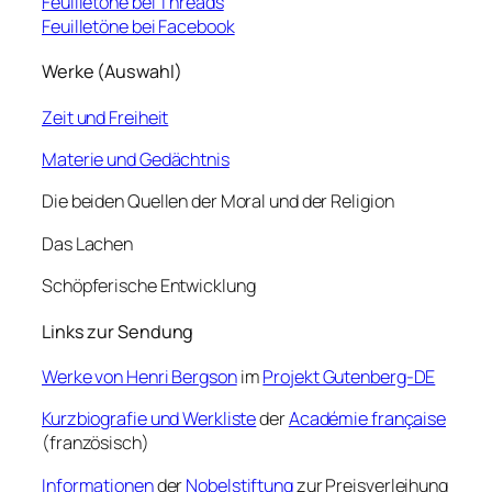
Feuilletöne bei Threads
Feuilletöne bei Facebook
Werke (Auswahl)
Zeit und Freiheit
Materie und Gedächtnis
Die beiden Quellen der Moral und der Religion
Das Lachen
Schöpferische Entwicklung
Links zur Sendung
Werke von Henri Bergson
im
Projekt Gutenberg-DE
Kurzbiografie und Werkliste
der
Académie française
(französisch)
Informationen
der
Nobelstiftung
zur Preisverleihung