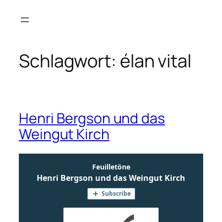
Zum
Inhalt
springen
Schlagwort:
élan vital
Henri Bergson und das
Weingut Kirch