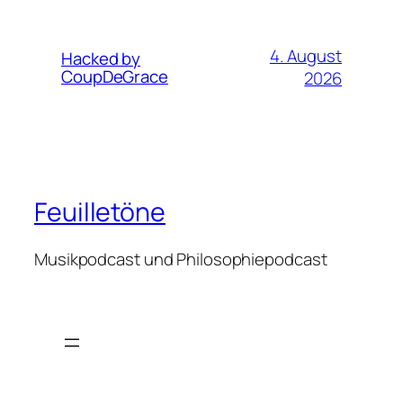
4. August
Hacked by
CoupDeGrace
2026
Feuilletöne
Musikpodcast und Philosophiepodcast