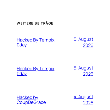
WEITERE BEITRÄGE
5. August
Hacked By Tempix
0day
2026
5. August
Hacked By Tempix
0day
2026
4. August
Hacked by
CoupDeGrace
2026