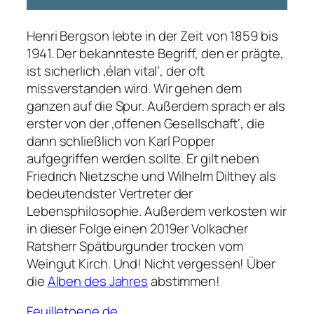
Henri Bergson lebte in der Zeit von 1859 bis
1941. Der bekannteste Begriff, den er prägte,
ist sicherlich ‚élan vital‘, der oft
missverstanden wird. Wir gehen dem
ganzen auf die Spur. Außerdem sprach er als
erster von der ‚offenen Gesellschaft‘, die
dann schließlich von Karl Popper
aufgegriffen werden sollte. Er gilt neben
Friedrich Nietzsche und Wilhelm Dilthey als
bedeutendster Vertreter der
Lebensphilosophie. Außerdem verkosten wir
in dieser Folge einen 2019er Volkacher
Ratsherr Spätburgunder trocken vom
Weingut Kirch. Und! Nicht vergessen! Über
die
Alben des Jahres
abstimmen!
Feuilletoene.de