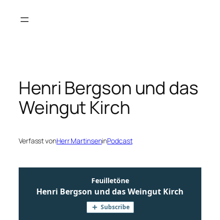
Zum
Inhalt
springen
Henri Bergson und das
Weingut Kirch
Verfasst von
Herr Martinsen
in
Podcast