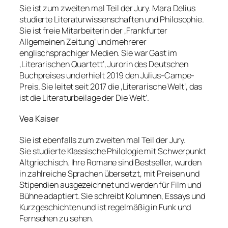
Sie ist zum zweiten mal Teil der Jury. Mara Delius
studierte Literaturwissenschaften und Philosophie.
Sie ist freie Mitarbeiterin der ‚Frankfurter
Allgemeinen Zeitung‘ und mehrerer
englischsprachiger Medien. Sie war Gast im
‚Literarischen Quartett‘, Jurorin des Deutschen
Buchpreises und erhielt 2019 den Julius-Campe-
Preis. Sie leitet seit 2017 die ‚Literarische Welt‘, das
ist die Literaturbeilage der Die Welt‘.
Vea Kaiser
Sie ist ebenfalls zum zweiten mal Teil der Jury.
Sie studierte Klassische Philologie mit Schwerpunkt
Altgriechisch. Ihre Romane sind Bestseller, wurden
in zahlreiche Sprachen übersetzt, mit Preisen und
Stipendien ausgezeichnet und werden für Film und
Bühne adaptiert. Sie schreibt Kolumnen, Essays und
Kurzgeschichten und ist regelmäßig in Funk und
Fernsehen zu sehen.