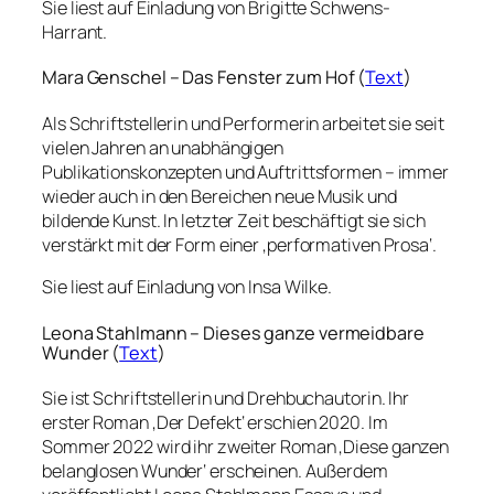
Sie liest auf Einladung von Brigitte Schwens-
Harrant.
Mara Genschel – Das Fenster zum Hof (
Text
)
Als Schriftstellerin und Performerin arbeitet sie seit
vielen Jahren an unabhängigen
Publikationskonzepten und Auftrittsformen – immer
wieder auch in den Bereichen neue Musik und
bildende Kunst. In letzter Zeit beschäftigt sie sich
verstärkt mit der Form einer ‚performativen Prosa‘.
Sie liest auf Einladung von Insa Wilke.
Leona Stahlmann – Dieses ganze vermeidbare
Wunder (
Text
)
Sie ist Schriftstellerin und Drehbuchautorin. Ihr
erster Roman ‚Der Defekt‘ erschien 2020. Im
Sommer 2022 wird ihr zweiter Roman ‚Diese ganzen
belanglosen Wunder‘ erscheinen. Außerdem