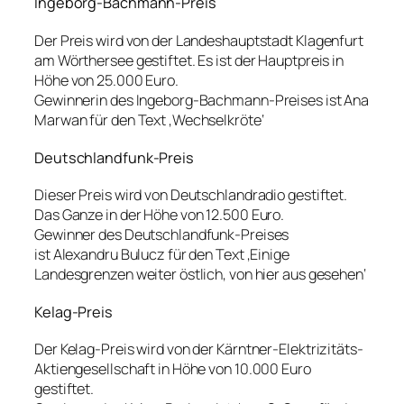
Ingeborg-Bachmann-Preis
Der Preis wird von der Landeshauptstadt Klagenfurt
am Wörthersee gestiftet. Es ist der Hauptpreis in
Höhe von 25.000 Euro.
Gewinnerin des Ingeborg-Bachmann-Preises ist Ana
Marwan für den Text ‚Wechselkröte‘
Deutschlandfunk-Preis
Dieser Preis wird von Deutschlandradio gestiftet.
Das Ganze in der Höhe von 12.500 Euro.
Gewinner des Deutschlandfunk-Preises
ist Alexandru Bulucz für den Text ‚Einige
Landesgrenzen weiter östlich, von hier aus gesehen‘
Kelag-Preis
Der Kelag-Preis wird von der Kärntner-Elektrizitäts-
Aktiengesellschaft in Höhe von 10.000 Euro
gestiftet.