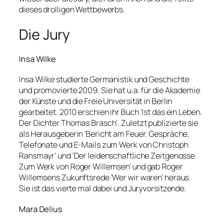
dieses drolligen Wettbewerbs.
Die Jury
Insa Wilke
Insa Wilke studierte Germanistik und Geschichte
und promovierte 2009. Sie hat u.a. für die Akademie
der Künste und die Freie Universität in Berlin
gearbeitet. 2010 erschien ihr Buch ‘Ist das ein Leben.
Der Dichter Thomas Brasch’. Zuletzt publizierte sie
als Herausgeberin ‘Bericht am Feuer. Gespräche,
Telefonate und E-Mails zum Werk von Christoph
Ransmayr’ und ‘Der leidenschaftliche Zeitgenosse.
Zum Werk von Roger Willemsen’ und gab Roger
Willemsens Zukunftsrede ‘Wer wir waren’ heraus.
Sie ist das vierte mal dabei und Juryvorsitzende.
Mara Delius