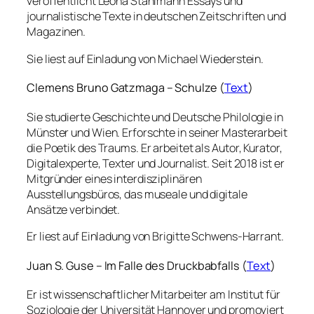
veröffentlicht Leona Stahlmann Essays und
journalistische Texte in deutschen Zeitschriften und
Magazinen.
Sie liest auf Einladung von Michael Wiederstein.
Clemens Bruno Gatzmaga – Schulze (
Text
)
Sie studierte Geschichte und Deutsche Philologie in
Münster und Wien. Erforschte in seiner Masterarbeit
die Poetik des Traums. Er arbeitet als Autor, Kurator,
Digitalexperte, Texter und Journalist. Seit 2018 ist er
Mitgründer eines interdisziplinären
Ausstellungsbüros, das museale und digitale
Ansätze verbindet.
Er liest auf Einladung von Brigitte Schwens-Harrant.
Juan S. Guse – Im Falle des Druckbabfalls (
Text
)
Er ist wissenschaftlicher Mitarbeiter am Institut für
Soziologie der Universität Hannover und promoviert