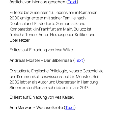
östlich, von hier aus gesehen (
Text
)
Er lebte bis zu seinem 13. Lebensjahr in Rumänien.
2000 emigrierte er mit seiner Familie nach
Deutschland. Er studierte Germanistik und
Komparatistik in Frankfurt am Main. Bulucz ist
freischaffender Autor, Herausgeber, Kritiker und
Übersetzer.
Er liest auf Einladung von Insa Wilke.
Andreas Moster – Der Silberriese (
Text
)
Er studierte Englische Philologie, Neuere Geschichte
und Kommunikationswissenschaft in Münster. Seit
2002 lebt er als Autor und Übersetzer in Hamburg.
Sinem ersten Roman schrieb er im Jahr 2017.
Er liest auf Einladung von Vea Kaiser.
Ana Marwan – Wechselkröte (
Text
)