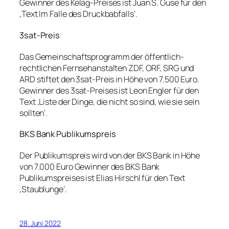
Gewinner des Kelag-Preises ist Juan S. Guse für den
‚Text Im Falle des Druckbabfalls‘.
3sat-Preis
Das Gemeinschaftsprogramm der öffentlich-
rechtlichen Fernsehanstalten ZDF, ORF, SRG und
ARD stiftet den 3sat-Preis in Höhe von 7.500 Euro.
Gewinner des 3sat-Preises ist Leon Engler für den
Text ‚Liste der Dinge, die nicht so sind, wie sie sein
sollten‘.
BKS Bank Publikumspreis
Der Publikumspreis wird von der BKS Bank in Höhe
von 7.000 Euro Gewinner des BKS Bank
Publikumspreises ist Elias Hirschl für den Text
‚Staublunge‘.
28. Juni 2022