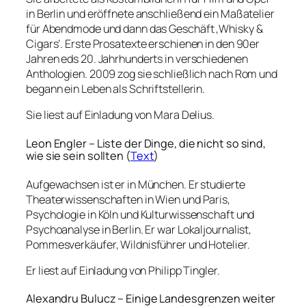
in Berlin und eröffnete anschließend ein Maßatelier
für Abendmode und dann das Geschäft ‚Whisky &
Cigars‘. Erste Prosatexte erschienen in den 90er
Jahren eds 20. Jahrhunderts in verschiedenen
Anthologien. 2009 zog sie schließlich nach Rom und
begann ein Leben als Schriftstellerin.
Sie liest auf Einladung von Mara Delius.
Leon Engler – Liste der Dinge, die nicht so sind,
wie sie sein sollten (
Text
)
Aufgewachsen ist er in München. Er studierte
Theaterwissenschaften in Wien und Paris,
Psychologie in Köln und Kulturwissenschaft und
Psychoanalyse in Berlin. Er war Lokaljournalist,
Pommesverkäufer, Wildnisführer und Hotelier.
Er liest auf Einladung von Philipp Tingler.
Alexandru Bulucz – Einige Landesgrenzen weiter