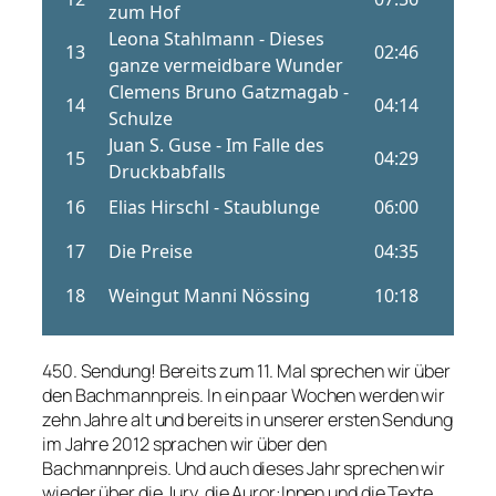
450. Sendung! Bereits zum 11. Mal sprechen wir über
den Bachmannpreis. In ein paar Wochen werden wir
zehn Jahre alt und bereits in unserer ersten Sendung
im Jahre 2012 sprachen wir über den
Bachmannpreis. Und auch dieses Jahr sprechen wir
wieder über die Jury, die Auror:Innen und die Texte