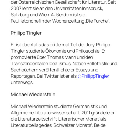
der Österreichischen Gesellschaft für Literatur. Seit
2007 lehrt sie an den Universitäten Innsbruck,
Salzburg und Wien. Außerdem ist sie
Feuilletonchefin der Wochenzeitung ‚Die Furche‘.
Philipp Tingler
Er ist ebenfalls das dritte mal Teil der Jury. Philipp
Tingler studierte Ökonomie und Philosophie. Er
promovierte über Thomas Mann und den
Transzendentalen Idealismus. Neben Belletristik und
Sachbüchern veröffentlichte er Essays und
Reportagen. Bei Twitter ist er als
@PhilippTingler
unterwegs.
Michael Wiederstein
Michael Wiederstein studierte Germanistik und
Allgemeine Literaturwissenschaft. 2011 gründete er
die Literaturzeitschrift ‘Literarischer Monat’ als
Literaturbeilage des ‘Schweizer Monats’. Beide