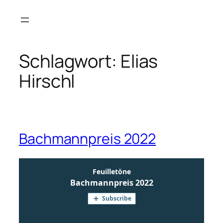
Zum
Inhalt
springen
Schlagwort:
Elias
Hirschl
Bachmannpreis 2022