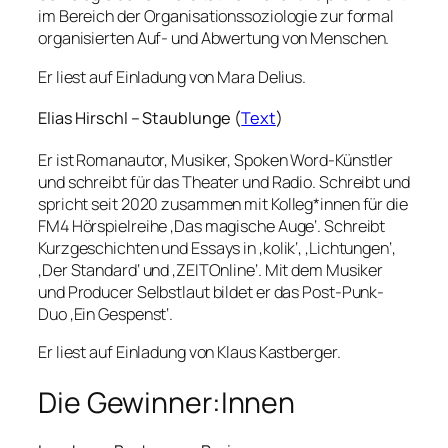
im Bereich der Organisationssoziologie zur formal
organisierten Auf- und Abwertung von Menschen.
Er liest auf Einladung von Mara Delius.
Elias Hirschl – Staublunge (
Text
)
Er ist Romanautor, Musiker, Spoken Word-Künstler
und schreibt für das Theater und Radio. Schreibt und
spricht seit 2020 zusammen mit Kolleg*innen für die
FM4 Hörspielreihe ‚Das magische Auge‘. Schreibt
Kurzgeschichten und Essays in ‚kolik‘, ‚Lichtungen‘,
‚Der Standard‘ und ‚ZEITOnline‘. Mit dem Musiker
und Producer Selbstlaut bildet er das Post-Punk-
Duo ‚Ein Gespenst‘.
Er liest auf Einladung von Klaus Kastberger.
Die Gewinner:Innen