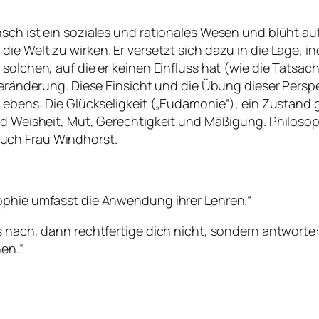
sch ist ein soziales und rationales Wesen und blüht auf
ie Welt zu wirken. Er versetzt sich dazu in die Lage, 
olchen, auf die er keinen Einfluss hat (wie die Tatsache
Veränderung. Diese Einsicht und die Übung dieser Perspe
 Lebens: Die Glückseligkeit („Eudamonie“), ein Zustand
ind Weisheit, Mut, Gerechtigkeit und Mäßigung. Philos
uch Frau Windhorst.
ophie umfasst die Anwendung ihrer Lehren.“
s nach, dann rechtfertige dich nicht, sondern antworte
en.“