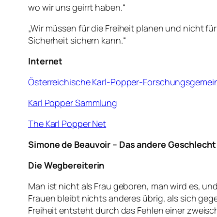
wo wir uns geirrt haben.“
„Wir müssen für die Freiheit planen und nicht fü
Sicherheit sichern kann.“
Internet
Österreichische Karl-Popper-Forschungsgemei
Karl Popper Sammlung
The Karl Popper Net
Simone de Beauvoir – Das andere Geschlecht
Die Wegbereiterin
Man ist nicht als Frau geboren, man wird es, un
Frauen bleibt nichts anderes übrig, als sich geg
Freiheit entsteht durch das Fehlen einer zweisch