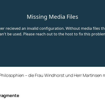
e Philosophien – die Frau Windhorst und Herr Martinsen 
Fragmente