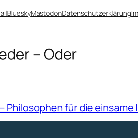
ail
Bluesky
Mastodon
Datenschutzerklärung
I
eder – Oder
– Philosophen für die einsame 