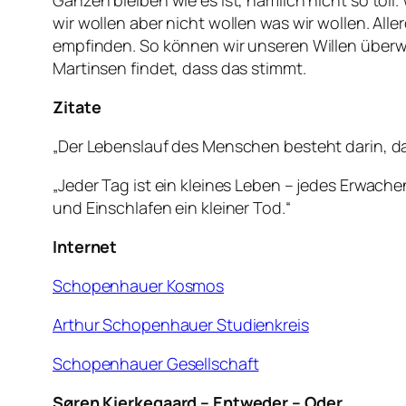
Ganzen bleiben wie es ist, nämlich nicht so toll
wir wollen aber nicht wollen was wir wollen. A
empfinden. So können wir unseren Willen überwin
Martinsen findet, dass das stimmt.
Zitate
„Der Lebenslauf des Menschen besteht darin, das
„Jeder Tag ist ein kleines Leben – jedes Erwach
und Einschlafen ein kleiner Tod.“
Internet
Schopenhauer Kosmos
Arthur Schopenhauer Studienkreis
Schopenhauer Gesellschaft
Søren Kierkegaard – Entweder – Oder