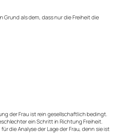
n Grund als dem, dass nur die Freiheit die
 der Frau ist rein gesellschaftlich bedingt.
chlechter ein Schritt in Richtung Freiheit.
ür die Analyse der Lage der Frau, denn sie ist