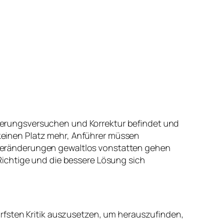
esserungsversuchen und Korrektur befindet und
n keinen Platz mehr, Anführer müssen
Veränderungen gewaltlos vonstatten gehen
ichtige und die bessere Lösung sich
rfsten Kritik auszusetzen, um herauszufinden,