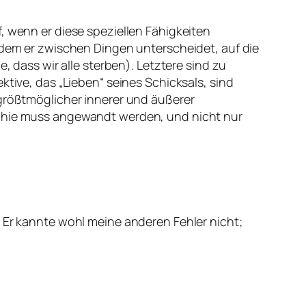
, wenn er diese speziellen Fähigkeiten
indem er zwischen Dingen unterscheidet, auf die
, dass wir alle sterben). Letztere sind zu
ktive, das „Lieben“ seines Schicksals, sind
 größtmöglicher innerer und äußerer
ophie muss angewandt werden, und nicht nur
: Er kannte wohl meine anderen Fehler nicht;