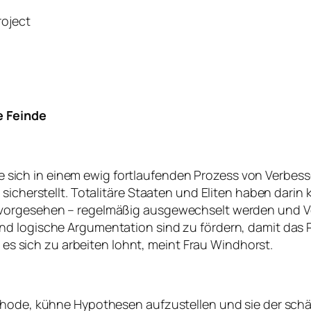
roject
e Feinde
, die sich in einem ewig fortlaufenden Prozess von Verb
 sicherstellt. Totalitäre Staaten und Eliten haben dari
 vorgesehen – regelmäßig ausgewechselt werden und 
d logische Argumentation sind zu fördern, damit das R
e es sich zu arbeiten lohnt, meint Frau Windhorst.
thode, kühne Hypothesen aufzustellen und sie der schä