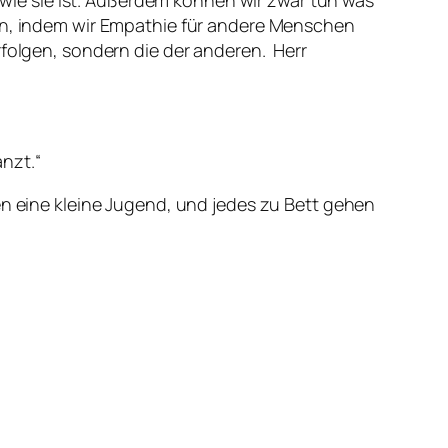
t wie sie ist. Außerdem können wir zwar tun was
hen, indem wir Empathie für andere Menschen
rfolgen, sondern die der anderen. Herr
nzt.“
en eine kleine Jugend, und jedes zu Bett gehen