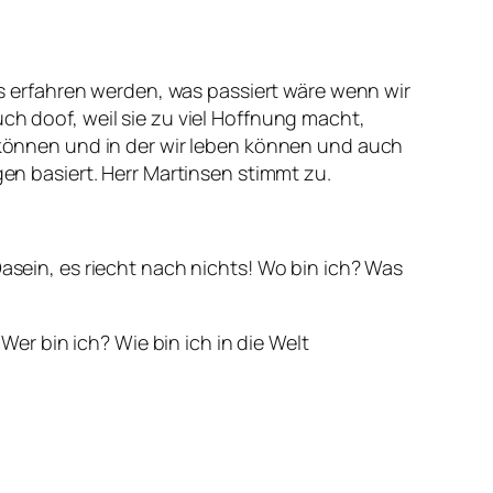
 erfahren werden, was passiert wäre wenn wir
ch doof, weil sie zu viel Hoffnung macht,
n können und in der wir leben können und auch
gen basiert. Herr Martinsen stimmt zu.
Dasein, es riecht nach nichts! Wo bin ich? Was
r bin ich? Wie bin ich in die Welt