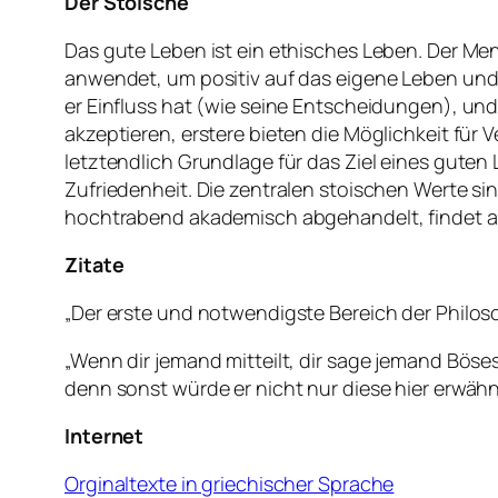
Der Stoische
Das gute Leben ist ein ethisches Leben. Der Men
anwendet, um positiv auf das eigene Leben und d
er Einfluss hat (wie seine Entscheidungen), und s
akzeptieren, erstere bieten die Möglichkeit für 
letztendlich Grundlage für das Ziel eines guten
Zufriedenheit. Die zentralen stoischen Werte s
hochtrabend akademisch abgehandelt, findet a
Zitate
„Der erste und notwendigste Bereich der Philos
„Wenn dir jemand mitteilt, dir sage jemand Böse
denn sonst würde er nicht nur diese hier erwähn
Internet
Orginaltexte in griechischer Sprache