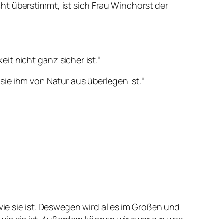
ht überstimmt, ist sich Frau Windhorst der
t nicht ganz sicher ist.“
sie ihm von Natur aus überlegen ist.“
wie sie ist. Deswegen wird alles im Großen und