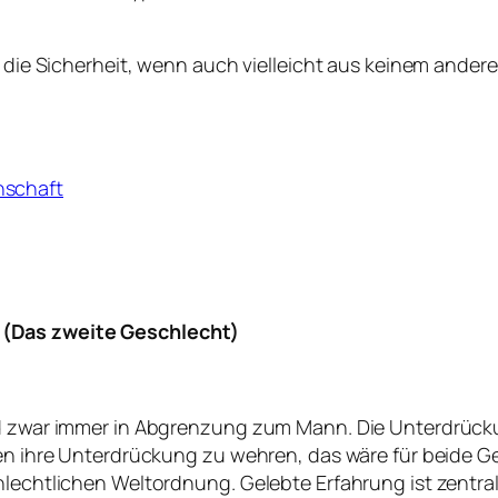
r die Sicherheit, wenn auch vielleicht aus keinem andere
nschaft
 (Das zweite Geschlecht)
d zwar immer in Abgrenzung zum Mann. Die Unterdrückung
en ihre Unterdrückung zu wehren, das wäre für beide Ges
lechtlichen Weltordnung. Gelebte Erfahrung ist zentral f