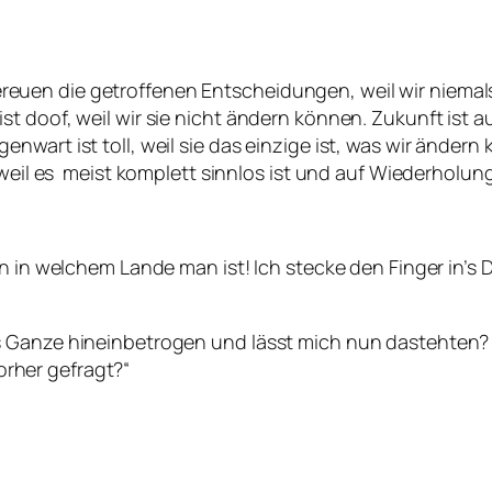
uen die getroffenen Entscheidungen, weil wir niemals
 doof, weil wir sie nicht ändern können. Zukunft ist au
nwart ist toll, weil sie das einzige ist, was wir änder
 weil es meist komplett sinnlos ist und auf Wiederholun
n in welchem Lande man ist! Ich stecke den Finger in’s 
 Ganze hineinbetrogen und lässt mich nun dastehten? We
rher gefragt?“