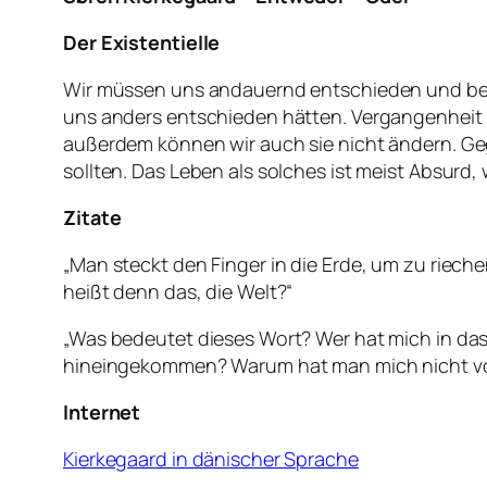
Der Existentielle
Wir müssen uns andauernd entschieden und bere
uns anders entschieden hätten. Vergangenheit ist
außerdem können wir auch sie nicht ändern. Gege
sollten. Das Leben als solches ist meist Absurd,
Zitate
„Man steckt den Finger in die Erde, um zu rieche
heißt denn das, die Welt?“
„Was bedeutet dieses Wort? Wer hat mich in das
hineingekommen? Warum hat man mich nicht vo
Internet
Kierkegaard in dänischer Sprache