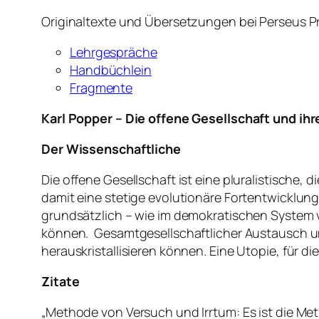
Originaltexte und Übersetzungen bei Perseus P
Lehrgespräche
Handbüchlein
Fragmente
Karl Popper – Die offene Gesellschaft und ihr
Der Wissenschaftliche
Die offene Gesellschaft ist eine pluralistische
damit eine stetige evolutionäre Fortentwicklung
grundsätzlich – wie im demokratischen System
können. Gesamtgesellschaftlicher Austausch un
herauskristallisieren können. Eine Utopie, für di
Zitate
„Methode von Versuch und Irrtum: Es ist die Me