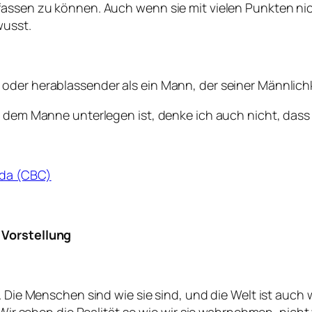
fassen zu können. Auch wenn sie mit vielen Punkten nic
wusst.
der herablassender als ein Mann, der seiner Männlichkei
s dem Manne unterlegen ist, denke ich auch nicht, dass 
ada (CBC)
 Vorstellung
 Die Menschen sind wie sie sind, und die Welt ist auch 